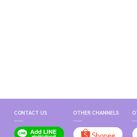
CONTACT US
OTHER CHANNELS
O