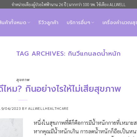
จำหน่ายเตียงผู้ป่วยไฟฟ้านาน 26 ปี | มากกว่า 100 รพ. ใช้เตียง ALLWELL
สินค้าทั้งหมด
รีวิวลูกค้า
บริการอื่นๆ
เครื่องคำนวณส
TAG ARCHIVES:
กินวีแกนลดน้ำหนัก
สุขภาพ
ีไหม? กินอย่างไรให้ไม่เสียสุขภาพ
19/06/2023
BY
ALLWELLHEALTHCARE
หนึ่งในสุขภาพที่ดีก็คือการมีน้ำหนักกายที่เหมาะส
หากคุณมีน้ำหนักเกิน การลดน้ำหนักก็ถือเป็นหนท