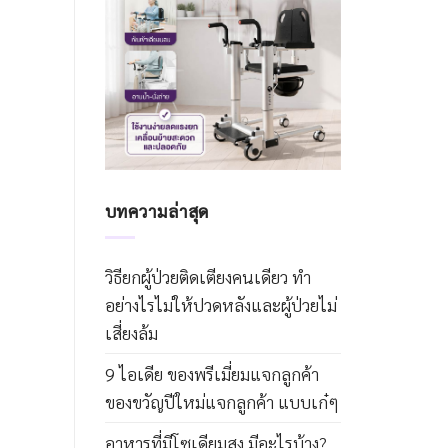
บทความล่าสุด
วิธียกผู้ป่วยติดเตียงคนเดียว ทำ
อย่างไรไม่ให้ปวดหลังและผู้ป่วยไม่
เสี่ยงล้ม
9 ไอเดีย ของพรีเมี่ยมแจกลูกค้า
ของขวัญปีใหม่แจกลูกค้า แบบเก๋ๆ
อาหารที่มีโซเดียมสูง มีอะไรบ้าง?