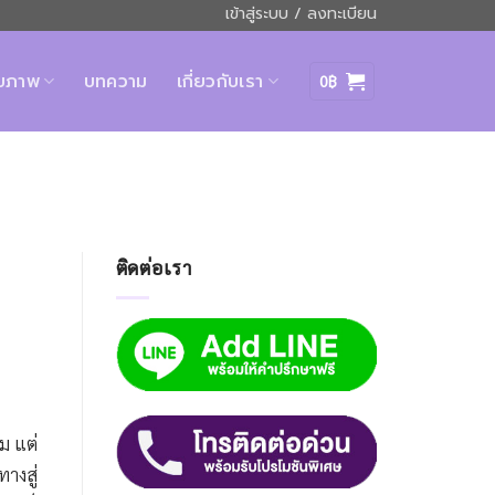
เข้าสู่ระบบ / ลงทะเบียน
ุขภาพ
บทความ
เกี่ยวกับเรา
0
฿
ติดต่อเรา
ม แต่
างสู่