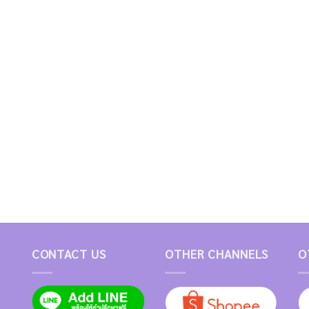
CONTACT US
OTHER CHANNELS
O