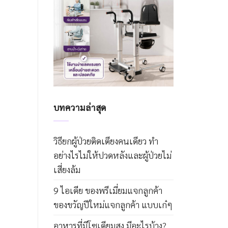
บทความล่าสุด
วิธียกผู้ป่วยติดเตียงคนเดียว ทำ
อย่างไรไม่ให้ปวดหลังและผู้ป่วยไม่
เสี่ยงล้ม
9 ไอเดีย ของพรีเมี่ยมแจกลูกค้า
ของขวัญปีใหม่แจกลูกค้า แบบเก๋ๆ
อาหารที่มีโซเดียมสูง มีอะไรบ้าง?