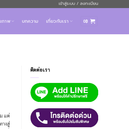
เข้าสู่ระบบ / ลงทะเบียน
ุขภาพ
บทความ
เกี่ยวกับเรา
0
฿
ติดต่อเรา
ม แต่
างสู่