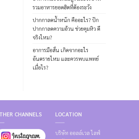
รวมอาหารยอดฮิตที่ต้องระวัง
ปากกาลดน้ำหนัก คืออะไร? ปัก
ปากกาลดความอ้วน ช่วยคุมหิว ดี
จริงไหม?
อาการมือสั่น เกิดจากอะไร
อันตรายไหม และควรพบแพทย์
เมื่อไร?
THER CHANNELS
LOCATION
บริษัท ออลล์เวล ไลฟ์