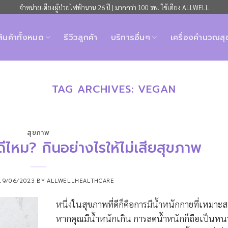
จำหน่ายเตียงผู้ป่วยไฟฟ้านาน 26 ปี | มากกว่า 100 รพ. ใช้เตียง ALLWELL
สินค้าทั้งหมด
รีวิวลูกค้า
บริการอื่นๆ
เครื่องคำนวณส
TAG ARCHIVES:
VEGAN
สุขภาพ
ีไหม? กินอย่างไรให้ไม่เสียสุขภาพ
19/06/2023
BY
ALLWELLHEALTHCARE
หนึ่งในสุขภาพที่ดีก็คือการมีน้ำหนักกายที่เหมาะส
หากคุณมีน้ำหนักเกิน การลดน้ำหนักก็ถือเป็นหนท