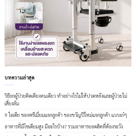
บทความล่าสุด
วิธียกผู้ป่วยติดเตียงคนเดียว ทำอย่างไรไม่ให้ปวดหลังและผู้ป่วยไม่
เสี่ยงล้ม
9 ไอเดีย ของพรีเมี่ยมแจกลูกค้า ของขวัญปีใหม่แจกลูกค้า แบบเก๋ๆ
อาหารที่มีโซเดียมสูง มีอะไรบ้าง? รวมอาหารยอดฮิตที่ต้องระวัง