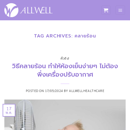
ข้าม
ไป
ยัง
เนื้อหา
TAG ARCHIVES:
คลายร้อน
ทั่วไป
วิธีคลายร้อน ทำให้ห้องเย็นง่ายๆ ไม่ต้อง
พึ่งเครื่องปรับอากาศ
POSTED ON
17/05/2024
BY
ALLWELLHEALTHCARE
17
พ.ค.