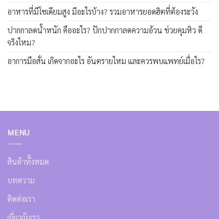
อาหารที่มีโซเดียมสูง มีอะไรบ้าง? รวมอาหารยอดฮิตที่ต้องระวัง
ปากกาลดน้ำหนัก คืออะไร? ปักปากกาลดความอ้วน ช่วยคุมหิว ดี
จริงไหม?
อาการมือสั่น เกิดจากอะไร อันตรายไหม และควรพบแพทย์เมื่อไร?
MENU
สินค้าทั้งหมด
บทความ
ติดต่อเรา
เกี่ยวกับเรา