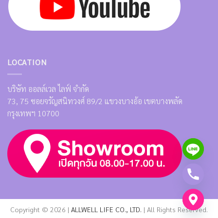
LOCATION
บริษัท ออลล์เวล ไลฟ์ จำกัด
73, 75 ซอยจรัญสนิทวงศ์ 89/2 แขวงบางอ้อ เขตบางพลัด
กรุงเทพฯ 10700
Copyright © 2026 |
ALLWELL LIFE CO., LTD.
| All Rights Reserved.