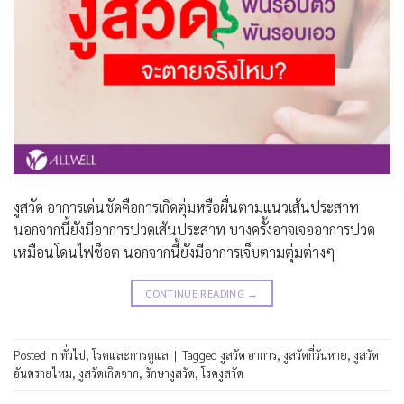
งูสวัด อาการเด่นชัดคือการเกิดตุ่มหรือผื่นตามแนวเส้นประสาท
นอกจากนี้ยังมีอาการปวดเส้นประสาท บางครั้งอาจเจออาการปวด
เหมือนโดนไฟช็อต นอกจากนี้ยังมีอาการเจ็บตามตุ่มต่างๆ
CONTINUE READING
→
Posted in
ทั่วไป
,
โรคและการดูแล
|
Tagged
งูสวัด อาการ
,
งูสวัดกี่วันหาย
,
งูสวัด
อันตรายไหม
,
งูสวัดเกิดจาก
,
รักษางูสวัด
,
โรคงูสวัด