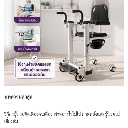
บทความล่าสุด
วิธียกผู้ป่วยติดเตียงคนเดียว ทำอย่างไรไม่ให้ปวดหลังและผู้ป่วยไม่
เสี่ยงล้ม