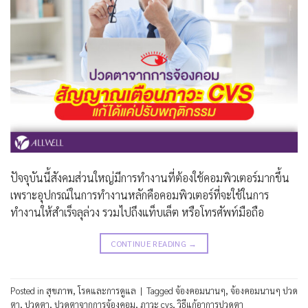
ปัจจุบันนี้สังคมส่วนใหญ่มีการทำงานที่ต้องใช้คอมพิวเตอร์มากขึ้น
เพราะอุปกรณ์ในการทำงานหลักคือคอมพิวเตอร์ที่จะใช้ในการ
ทำงานให้สำเร็จลุล่วง รวมไปถึงแท็บเล็ต หรือโทรศัพท์มือถือ
CONTINUE READING
→
Posted in
สุขภาพ
,
โรคและการดูแล
|
Tagged
จ้องคอมนานๆ
,
จ้องคอมนานๆ ปวด
ตา
,
ปวดตา
,
ปวดตาจากการจ้องคอม
,
ภาวะ cvs
,
วิธีแก้อาการปวดตา