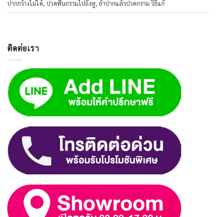
ปากกว้างไม่ได้
,
ปวดฟันกรามไปถึงหู
,
อ้าปากแล้วปวดกราม วิธีแก้
ติดต่อเรา