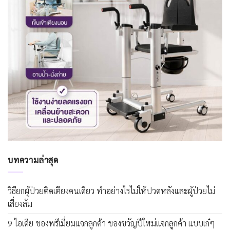
บทความล่าสุด
วิธียกผู้ป่วยติดเตียงคนเดียว ทำอย่างไรไม่ให้ปวดหลังและผู้ป่วยไม่
เสี่ยงล้ม
9 ไอเดีย ของพรีเมี่ยมแจกลูกค้า ของขวัญปีใหม่แจกลูกค้า แบบเก๋ๆ