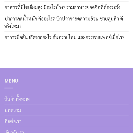
อาหารที่มีโซเดียมสูง มีอะไรบ้าง? รวมอาหารยอดฮิตที่ต้องระวัง
ปากกาลดน้ำหนัก คืออะไร? ปักปากกาลดความอ้วน ช่วยคุมหิว ดี
จริงไหม?
อาการมือสั่น เกิดจากอะไร อันตรายไหม และควรพบแพทย์เมื่อไร?
MENU
สินค้าทั้งหมด
บทความ
ติดต่อเรา
เกี่ยวกับเรา