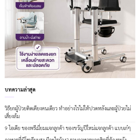
บทความล่าสุด
วิธียกผู้ป่วยติดเตียงคนเดียว ทำอย่างไรไม่ให้ปวดหลังและผู้ป่วยไม่
เสี่ยงล้ม
9 ไอเดีย ของพรีเมี่ยมแจกลูกค้า ของขวัญปีใหม่แจกลูกค้า แบบเก๋ๆ
อาหารที่มีโซเดียมสูง มีอะไรบ้าง? รวมอาหารยอดฮิตที่ต้องระวัง