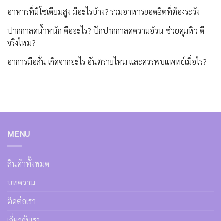
อาหารที่มีโซเดียมสูง มีอะไรบ้าง? รวมอาหารยอดฮิตที่ต้องระวัง
ปากกาลดน้ำหนัก คืออะไร? ปักปากกาลดความอ้วน ช่วยคุมหิว ดี
จริงไหม?
อาการมือสั่น เกิดจากอะไร อันตรายไหม และควรพบแพทย์เมื่อไร?
MENU
สินค้าทั้งหมด
บทความ
ติดต่อเรา
เกี่ยวกับเรา