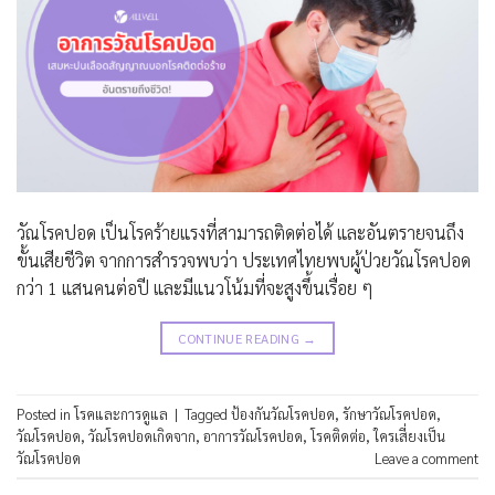
วัณโรคปอด เป็นโรคร้ายแรงที่สามารถติดต่อได้ และอันตรายจนถึง
ขั้นเสียชีวิต จากการสำรวจพบว่า ประเทศไทยพบผู้ป่วยวัณโรคปอด
กว่า 1 แสนคนต่อปี และมีแนวโน้มที่จะสูงขึ้นเรื่อย ๆ
CONTINUE READING
→
Posted in
โรคและการดูแล
|
Tagged
ป้องกันวัณโรคปอด
,
รักษาวัณโรคปอด
,
วัณโรคปอด
,
วัณโรคปอดเกิดจาก
,
อาการวัณโรคปอด
,
โรคติดต่อ
,
ใครเสี่ยงเป็น
วัณโรคปอด
Leave a comment