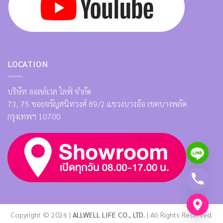
LOCATION
บริษัท ออลล์เวล ไลฟ์ จำกัด
73, 75 ซอยจรัญสนิทวงศ์ 89/2 แขวงบางอ้อ เขตบางพลัด
กรุงเทพฯ 10700
Copyright © 2026 |
ALLWELL LIFE CO., LTD.
| All Rights Reserved.