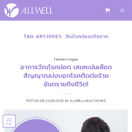
ข้าม
ไป
ยัง
เนื้อหา
TAG ARCHIVES:
วัณโรคปอดเกิดจาก
โรคและการดูแล
อาการวัณโรคปอด เสมหะปนเลือด
สัญญาณบ่งบอกโรคติดต่อร้าย
อันตรายถึงชีวิต!
POSTED ON
22/09/2020
BY
ALLWELLHEALTHCARE
22
ก.ย.