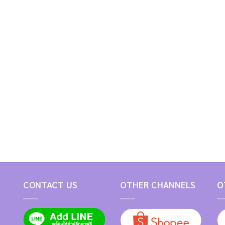
CONTACT US
OTHER CHANNELS
O