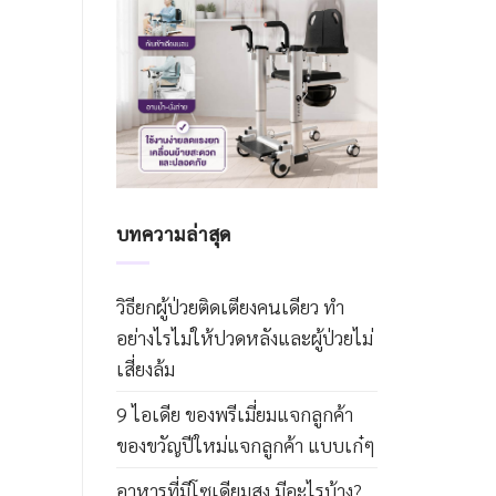
บทความล่าสุด
วิธียกผู้ป่วยติดเตียงคนเดียว ทำ
อย่างไรไม่ให้ปวดหลังและผู้ป่วยไม่
เสี่ยงล้ม
9 ไอเดีย ของพรีเมี่ยมแจกลูกค้า
ของขวัญปีใหม่แจกลูกค้า แบบเก๋ๆ
อาหารที่มีโซเดียมสูง มีอะไรบ้าง?