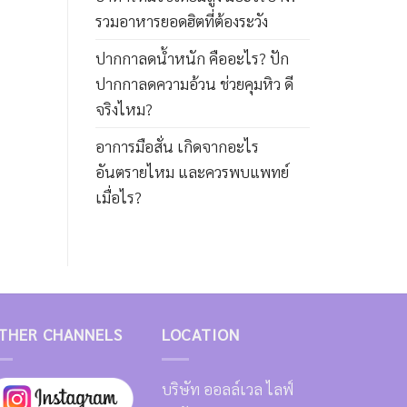
รวมอาหารยอดฮิตที่ต้องระวัง
ปากกาลดน้ำหนัก คืออะไร? ปัก
ปากกาลดความอ้วน ช่วยคุมหิว ดี
จริงไหม?
อาการมือสั่น เกิดจากอะไร
อันตรายไหม และควรพบแพทย์
เมื่อไร?
THER CHANNELS
LOCATION
บริษัท ออลล์เวล ไลฟ์