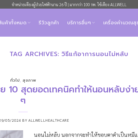
จำหน่ายเตียงผู้ป่วยไฟฟ้านาน 26 ปี | มากกว่า 100 รพ. ใช้เตียง ALLWELL
สินค้าทั้งหมด
รีวิวลูกค้า
บริการอื่นๆ
เครื่องคำนวณส
TAG ARCHIVES:
วิธีแก้อาการนอนไม่หลับ
ทั่วไป
,
สุขภาพ
วย 10 สุดยอดเทคนิคทำให้นอนหลับง่า
ๆ
29/05/2024
BY
ALLWELLHEALTHCARE
นอนไม่หลับ นอกจากจะทำให้ขอบตาดำเป็นหมีแ