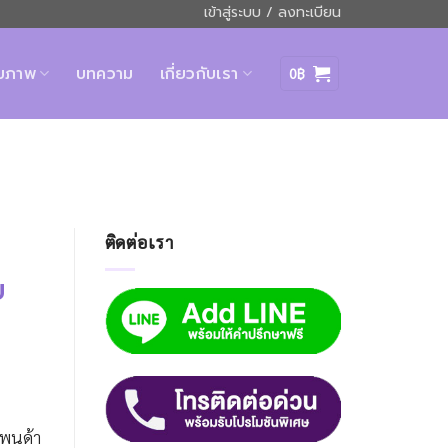
เข้าสู่ระบบ / ลงทะเบียน
ุขภาพ
บทความ
เกี่ยวกับเรา
0
฿
ติดต่อเรา
ย
พนด้า