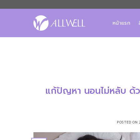
ข้าม
ไป
ยัง
หน้าแรก
เนื้อหา
แก้ปัญหา นอนไม่หลับ ด้
POSTED ON