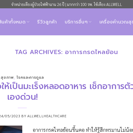
จำหน่ายเตียงผู้ป่วยไฟฟ้านาน 26 ปี | มากกว่า 100 รพ. ใช้เตียง ALLWELL
สินค้าทั้งหมด
รีวิวลูกค้า
บริการอื่นๆ
เครื่องคำนวณส
TAG ARCHIVES:
อาการกรดไหลย้อน
สุขภาพ
,
โรคและการดูแล
ให้เป็นมะเร็งหลอดอาหาร เช็กอาการตั
เองด่วน!
24/05/2023
BY
ALLWELLHEALTHCARE
อาการกรดไหลย้อนขึ้นคอ ทำให้รู้สึกทรมานไม่น้อ