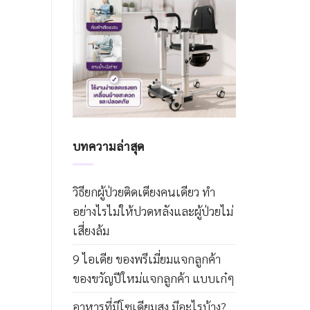
บทความล่าสุด
วิธียกผู้ป่วยติดเตียงคนเดียว ทำ
อย่างไรไม่ให้ปวดหลังและผู้ป่วยไม่
เสี่ยงล้ม
9 ไอเดีย ของพรีเมี่ยมแจกลูกค้า
ของขวัญปีใหม่แจกลูกค้า แบบเก๋ๆ
อาหารที่มีโซเดียมสูง มีอะไรบ้าง?