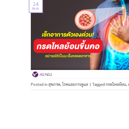
24
พ.ค.
Posted in
สุขภาพ
,
โรคและการดูแล
|
Tagged
กรดไหลย้อน
,