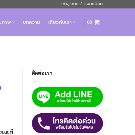
เข้าสู่ระบบ / ลงทะเบียน
ุขภาพ
บทความ
เกี่ยวกับเรา
0
฿
ติดต่อเรา
ว
ยเลยที