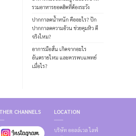
รวมอาหารยอดฮิตที่ต้องระวัง
ปากกาลดน้ำหนัก คืออะไร? ปัก
ปากกาลดความอ้วน ช่วยคุมหิว ดี
จริงไหม?
อาการมือสั่น เกิดจากอะไร
อันตรายไหม และควรพบแพทย์
เมื่อไร?
THER CHANNELS
LOCATION
บริษัท ออลล์เวล ไลฟ์