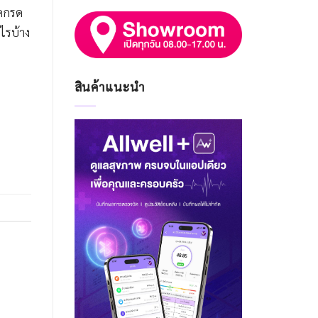
รคกรด
ไรบ้าง
สินค้าแนะนำ