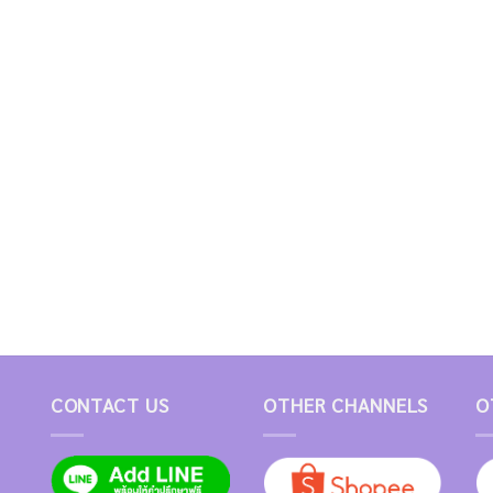
CONTACT US
OTHER CHANNELS
O