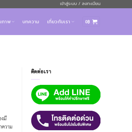
เข้าสู่ระบบ / ลงทะเบียน
ุขภาพ
บทความ
เกี่ยวกับเรา
0
฿
ติดต่อเรา
งมี
่าความ