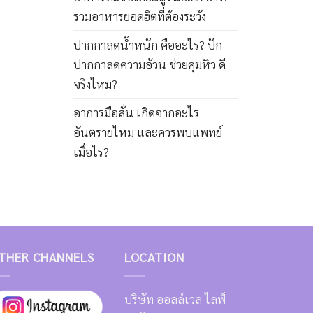
รวมอาหารยอดฮิตที่ต้องระวัง
ปากกาลดน้ำหนัก คืออะไร? ปัก
ปากกาลดความอ้วน ช่วยคุมหิว ดี
จริงไหม?
อาการมือสั่น เกิดจากอะไร
อันตรายไหม และควรพบแพทย์
เมื่อไร?
THER CHANNELS
LOCATION
บริษัท ออลล์เวล ไลฟ์