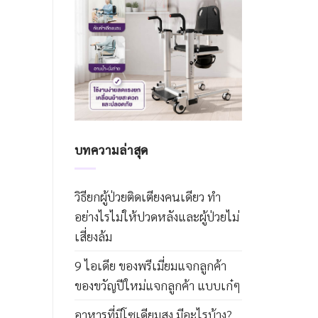
บทความล่าสุด
วิธียกผู้ป่วยติดเตียงคนเดียว ทำ
อย่างไรไม่ให้ปวดหลังและผู้ป่วยไม่
เสี่ยงล้ม
9 ไอเดีย ของพรีเมี่ยมแจกลูกค้า
ของขวัญปีใหม่แจกลูกค้า แบบเก๋ๆ
อาหารที่มีโซเดียมสูง มีอะไรบ้าง?