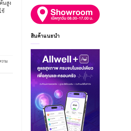
ดันสูง
ใช้
สินค้าแนะนำ
ความ