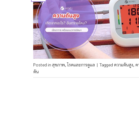
Posted in
สุขภาพ
,
โรคและการดูแล
|
Tagged
ความดันสูง
,
คว
ดัน