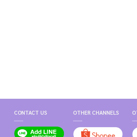
CONTACT US
OTHER CHANNELS
O