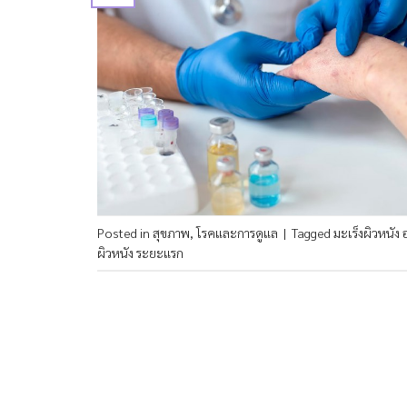
Posted in
สุขภาพ
,
โรคและการดูแล
|
Tagged
มะเร็งผิวหนัง
ผิวหนัง ระยะแรก