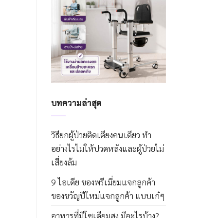
บทความล่าสุด
วิธียกผู้ป่วยติดเตียงคนเดียว ทำ
อย่างไรไม่ให้ปวดหลังและผู้ป่วยไม่
เสี่ยงล้ม
9 ไอเดีย ของพรีเมี่ยมแจกลูกค้า
ของขวัญปีใหม่แจกลูกค้า แบบเก๋ๆ
อาหารที่มีโซเดียมสูง มีอะไรบ้าง?