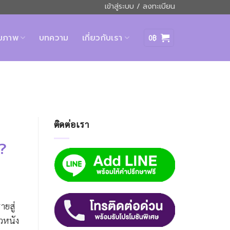
เข้าสู่ระบบ / ลงทะเบียน
ุขภาพ
บทความ
เกี่ยวกับเรา
0
฿
ติดต่อเรา
ม?
ายสู่
ิวหนัง