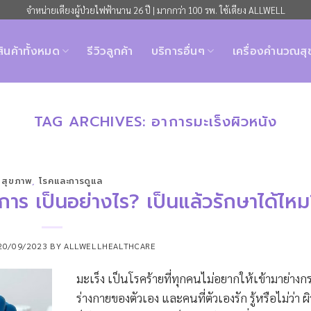
จำหน่ายเตียงผู้ป่วยไฟฟ้านาน 26 ปี | มากกว่า 100 รพ. ใช้เตียง ALLWELL
สินค้าทั้งหมด
รีวิวลูกค้า
บริการอื่นๆ
เครื่องคำนวณส
TAG ARCHIVES:
อาการมะเร็งผิวหนัง
สุขภาพ
,
โรคและการดูแล
อาการ เป็นอย่างไร? เป็นแล้วรักษาได้ไห
20/09/2023
BY
ALLWELLHEALTHCARE
มะเร็ง เป็นโรคร้ายที่ทุกคนไม่อยากให้เข้ามาย่างกร
ร่างกายของตัวเอง และคนที่ตัวเองรัก รู้หรือไม่ว่า ผ