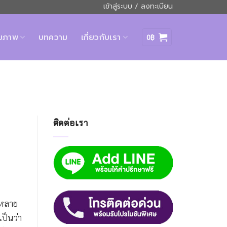
เข้าสู่ระบบ / ลงทะเบียน
ุขภาพ
บทความ
เกี่ยวกับเรา
0
฿
ติดต่อเรา
่หลาย
ป็นว่า