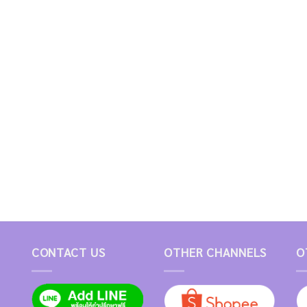
CONTACT US
OTHER CHANNELS
O