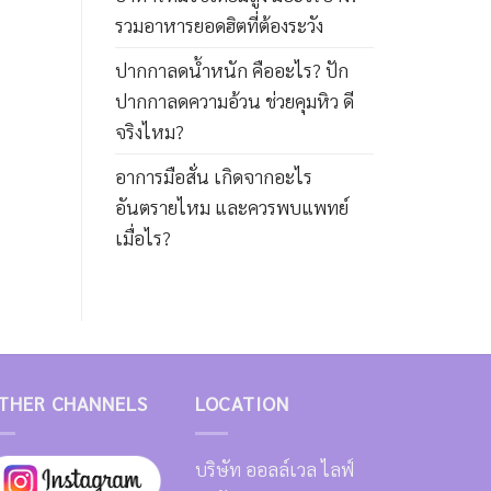
รวมอาหารยอดฮิตที่ต้องระวัง
ปากกาลดน้ำหนัก คืออะไร? ปัก
ปากกาลดความอ้วน ช่วยคุมหิว ดี
จริงไหม?
อาการมือสั่น เกิดจากอะไร
อันตรายไหม และควรพบแพทย์
เมื่อไร?
THER CHANNELS
LOCATION
บริษัท ออลล์เวล ไลฟ์