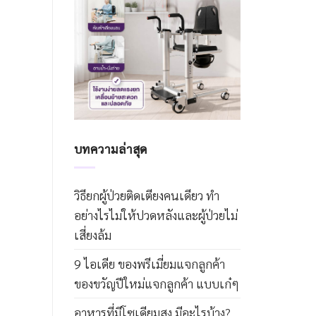
บทความล่าสุด
วิธียกผู้ป่วยติดเตียงคนเดียว ทำ
อย่างไรไม่ให้ปวดหลังและผู้ป่วยไม่
เสี่ยงล้ม
9 ไอเดีย ของพรีเมี่ยมแจกลูกค้า
ของขวัญปีใหม่แจกลูกค้า แบบเก๋ๆ
อาหารที่มีโซเดียมสูง มีอะไรบ้าง?