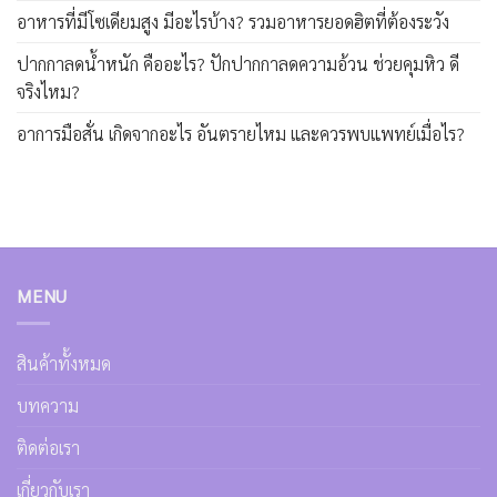
อาหารที่มีโซเดียมสูง มีอะไรบ้าง? รวมอาหารยอดฮิตที่ต้องระวัง
ปากกาลดน้ำหนัก คืออะไร? ปักปากกาลดความอ้วน ช่วยคุมหิว ดี
จริงไหม?
อาการมือสั่น เกิดจากอะไร อันตรายไหม และควรพบแพทย์เมื่อไร?
MENU
สินค้าทั้งหมด
บทความ
ติดต่อเรา
เกี่ยวกับเรา