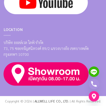
LOCATION
บริษัท ออลล์เวล ไลฟ์ จำกัด
73, 75 ซอยจรัญสนิทวงศ์ 89/2 แขวงบางอ้อ เขตบางพลัด
กรุงเทพฯ 10700
Copyright © 2026 |
ALLWELL LIFE CO., LTD.
| All Rights Reserved.