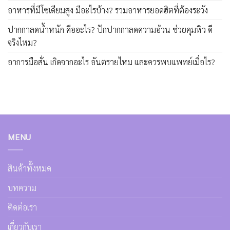
อาหารที่มีโซเดียมสูง มีอะไรบ้าง? รวมอาหารยอดฮิตที่ต้องระวัง
ปากกาลดน้ำหนัก คืออะไร? ปักปากกาลดความอ้วน ช่วยคุมหิว ดี
จริงไหม?
อาการมือสั่น เกิดจากอะไร อันตรายไหม และควรพบแพทย์เมื่อไร?
MENU
สินค้าทั้งหมด
บทความ
ติดต่อเรา
เกี่ยวกับเรา