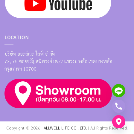
LOCATION
บริษัท ออลล์เวล ไลฟ์ จำกัด
73, 75 ซอยจรัญสนิทวงศ์ 89/2 แขวงบางอ้อ เขตบางพลัด
กรุงเทพฯ 10700
Copyright © 2026 |
ALLWELL LIFE CO., LTD.
| All Rights Reserved.