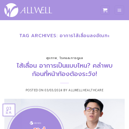
ข้าม
ไป
ยัง
เนื้อหา
TAG ARCHIVES:
อาการไส้เลื่อนลงอัณฑะ
สุขภาพ
,
โรคและการดูแล
ไส้เลื่อน อาการเป็นแบบไหน? คลำพบ
ก้อนที่หน้าท้องต้องระวัง!
POSTED ON
03/03/2024
BY
ALLWELLHEALTHCARE
03
มี.ค.