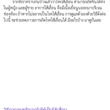
จากที่เราทราบกันบ้างแล้วว่าโรคไส้เลื่อน สามารถเกิดขึ้นได้ทั้ง
ในผู้หญิง และผู้ชาย อาการไส้เลื่อน คือมีเนื้อเยื่อนูนออกมาบริเวณ
ช่องท้อง ถ้าหากไม่อยากเป็นโรคไส้เลื่อน การดูแลตัวเองด้วยวิธีดังต่อ
ไปนี้ จะช่วยลดภาวะการเกิดโรคไส้เลื่อนได้ มีอะไรบ้าง มาดูกันเลย
วิธีการดูแลตัวเองไม่ให้เป็นไส้เลื่อน