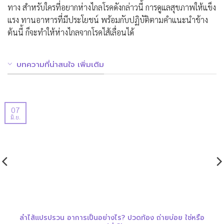
ทาง สำหรับใครที่อยากห่างไกลโรคดังกล่าวนี้ การดูแล
สุขภาพ
ให้แข็ง
แรง ทานอาหารที่มีประโยชน์ พร้อมกับปฏิบัติตามคำแนะนำข้าง
ต้นนี้ ก็จะทำให้ห่างไกลจากโรคไส้เลื่อนได้
บทความที่น่าสนใจ เพิ่มเติม
07
มิ.ย.
ลำไส้แปรปรวน อาการเป็นอย่างไร? ปวดท้อง ถ่ายบ่อย ใช่หรือ