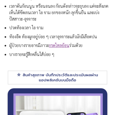
เวลาดันก้อนนูน หรือนอนลง ก้อนดังกล่าวจะยุบลง แต่จะสังเกต
เห็นได้ชัดเจนเวลา ไอ จาม ยกของหนัก ลุกขึ้นยืน และเบ่ง
ปัสสาวะ-อุจจาระ
ปวดท้องเวลา ไอ จาม
ท้องอืด ท้องผูกอยู่บ่อย ๆ เวลาอุจจาระแล้วมักมีเลือดปน
ผู้ป่วยบางรายอาจมีภาวะ
กรดไหลย้อน
ร่วมด้วย
บางรายจะรู้สึกคลื่นไส้บ่อย ๆ
สินค้าสุขภาพ บันทึกประวัติและประเมินผลผ่าน
แอปพลิเคชันบนมือถือ