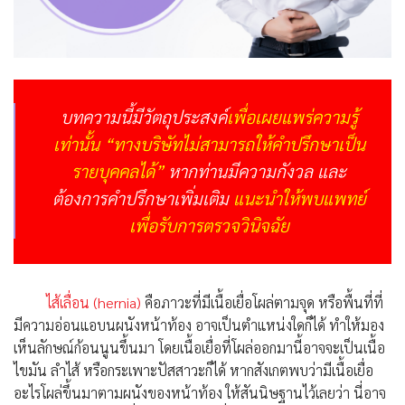
บทความนี้มีวัตถุประสงค์
เพื่อเผยแพร่ความรู้
เท่านั้น “ทางบริษัทไม่สามารถให้คำปรึกษาเป็น
รายบุคคลได้”
หากท่านมีความกังวล และ
ต้องการคำปรึกษาเพิ่มเติม
แนะนำให้พบแพทย์
เพื่อรับการตรวจวินิจฉัย
ไส้เลื่อน (
hernia)
คือภาวะที่มีเนื้อเยื่อโผล่ตามจุด หรือพื้นที่ที่
มีความอ่อนแอบนผนังหน้าท้อง อาจเป็นตำแหน่งใดก็ได้ ทำให้มอง
เห็นลักษณ์ก้อนนูนขึ้นมา โดยเนื้อเยื่อที่โผล่ออกมานี้อาจจะเป็นเนื้อ
ไขมัน ลำไส้ หรือกระเพาะปัสสาวะก็ได้ หากสังเกตพบว่ามีเนื้อเยื่อ
อะไรโผล่ขึ้นมาตามผนังของหน้าท้อง ให้สันนิษฐานไว้เลยว่า นี่อาจ