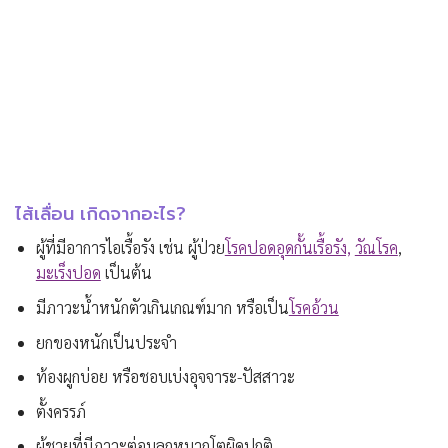
ไส้เลื่อน เกิดจากอะไร?
ผู้ที่มีอาการไอเรื้อรัง เช่น ผู้ป่วย
โรคปอดอุดกั้นเรื้อรัง,
วัณโรค
,
มะเร็งปอด
เป็นต้น
มีภาวะน้ำหนักตัวเกินเกณฑ์มาก หรือเป็น
โรคอ้วน
ยกของหนักเป็นประจำ
ท้องผูกบ่อย หรือชอบเบ่งอุจจาระ-ปัสสาวะ
ตั้งครรภ์
ผู้ชายที่มีภาวะต่อมลูกหมากโตผิดปกติ,