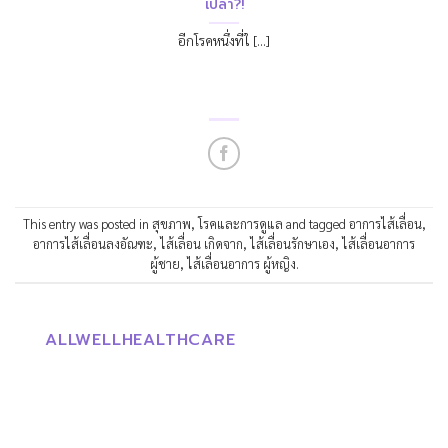
เปล่า?!
อีกโรคหนึ่งที่ใ [...]
This entry was posted in
สุขภาพ
,
โรคและการดูแล
and tagged
อาการไส้เลื่อน
,
อาการไส้เลื่อนลงอัณฑะ
,
ไส้เลื่อน เกิดจาก
,
ไส้เลื่อนรักษาเอง
,
ไส้เลื่อนอาการ
ผู้ชาย
,
ไส้เลื่อนอาการ ผู้หญิง
.
ALLWELLHEALTHCARE