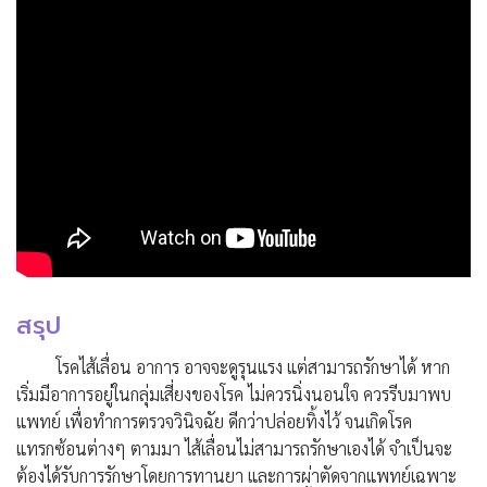
สรุป
โรคไส้เลื่อน อาการ
อาจจะดูรุนแรง แต่สามารถรักษาได้ หาก
เริ่มมีอาการอยู่ในกลุ่มเสี่ยงของโรค ไม่
ควร
นิ่ง
นอนใจ
ควรรีบมาพบ
แพทย์ เพื่อทำการตรวจวินิจฉัย ดีกว่าปล่อยทิ้งไว้ จนเกิดโรค
แทรกซ้อนต่างๆ ตามมา ไส้เลื่อนไม่สามารถรักษาเองได้ จำเป็นจะ
ต้องได้รับการรักษาโดยการทานยา และการผ่าตัดจากแพทย์เฉพาะ