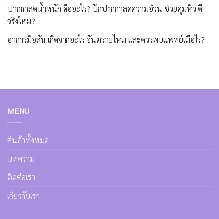
ปากกาลดน้ำหนัก คืออะไร? ปักปากกาลดความอ้วน ช่วยคุมหิว ดี
จริงไหม?
อาการมือสั่น เกิดจากอะไร อันตรายไหม และควรพบแพทย์เมื่อไร?
MENU
สินค้าทั้งหมด
บทความ
ติดต่อเรา
เกี่ยวกับเรา