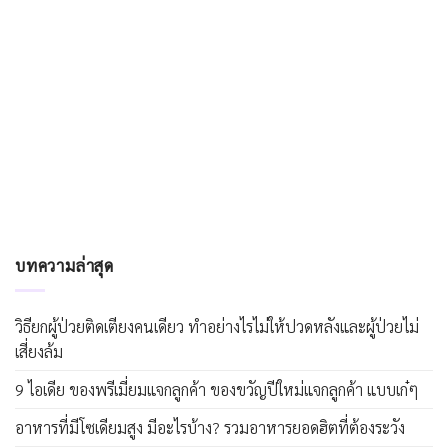
บทความล่าสุด
วิธียกผู้ป่วยติดเตียงคนเดียว ทำอย่างไรไม่ให้ปวดหลังและผู้ป่วยไม่
เสี่ยงล้ม
9 ไอเดีย ของพรีเมี่ยมแจกลูกค้า ของขวัญปีใหม่แจกลูกค้า แบบเก๋ๆ
อาหารที่มีโซเดียมสูง มีอะไรบ้าง? รวมอาหารยอดฮิตที่ต้องระวัง