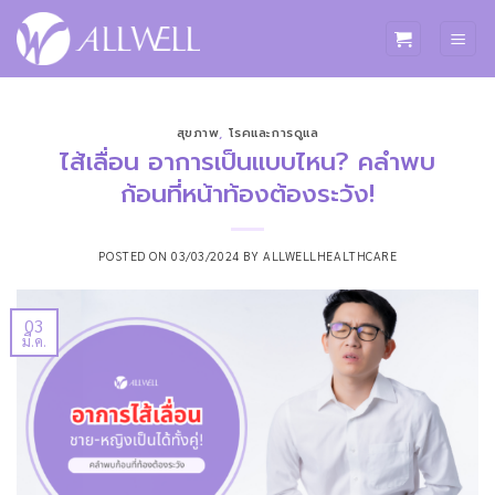
ข้าม
ไป
ยัง
เนื้อหา
สุขภาพ
,
โรคและการดูแล
ไส้เลื่อน อาการเป็นแบบไหน? คลำพบ
ก้อนที่หน้าท้องต้องระวัง!
POSTED ON
03/03/2024
BY
ALLWELLHEALTHCARE
03
มี.ค.