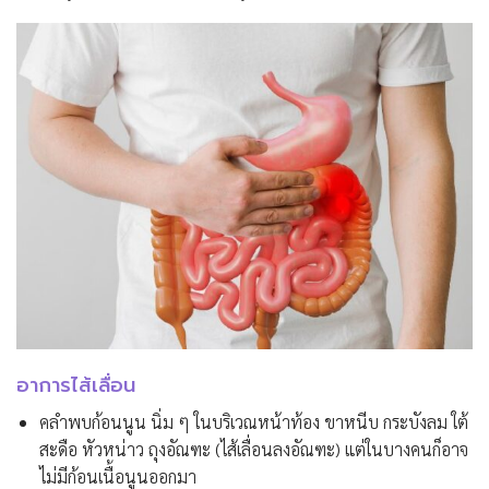
อาการไส้เลื่อน
คลำพบก้อนนูน นิ่ม ๆ ในบริเวณหน้าท้อง ขาหนีบ กระบังลม ใต้
สะดือ หัวหน่าว ถุงอัณฑะ (ไส้เลื่อนลงอัณฑะ) แต่ในบางคนก็อาจ
ไม่มีก้อนเนื้อนูนออกมา