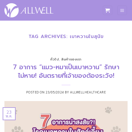
ข้าม
ไป
ยัง
เนื้อหา
TAG ARCHIVES:
เบาหวานในสุนัข
ทั่วไป
,
สินค้าของเรา
7 อาการ “แมว-หมาเป็นเบาหวาน” รักษา
ไม่หาย! อันตรายที่เจ้าของต้องระวัง!
POSTED ON
23/05/2024
BY
ALLWELLHEALTHCARE
23
พ.ค.