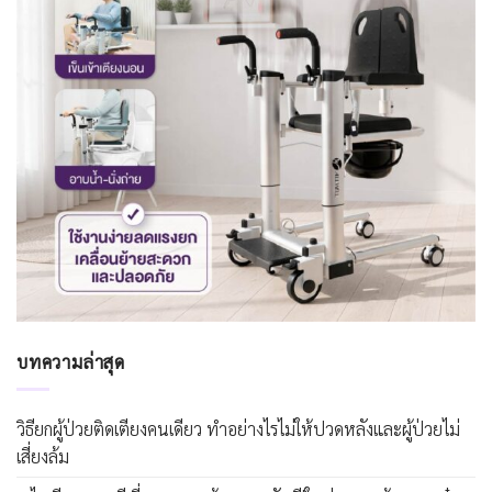
บทความล่าสุด
วิธียกผู้ป่วยติดเตียงคนเดียว ทำอย่างไรไม่ให้ปวดหลังและผู้ป่วยไม่
เสี่ยงล้ม