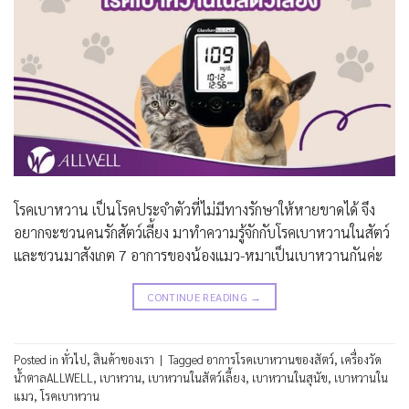
โรคเบาหวาน เป็นโรคประจำตัวที่ไม่มีทางรักษาให้หายขาดได้ จึง
อยากจะชวนคนรักสัตว์เลี้ยง มาทำความรู้จักกับโรคเบาหวานในสัตว์
และชวนมาสังเกต 7 อาการของน้องแมว-หมาเป็นเบาหวานกันค่ะ
CONTINUE READING
→
Posted in
ทั่วไป
,
สินค้าของเรา
|
Tagged
อาการโรคเบาหวานของสัตว์
,
เครื่องวัด
น้ำตาลALLWELL
,
เบาหวาน
,
เบาหวานในสัตว์เลี้ยง
,
เบาหวานในสุนัข
,
เบาหวานใน
แมว
,
โรคเบาหวาน