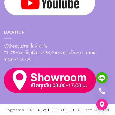
LOCATION
บริษัท ออลล์เวล ไลฟ์ จำกัด
73, 75 ซอยจรัญสนิทวงศ์ 89/2 แขวงบางอ้อ เขตบางพลัด
กรุงเทพฯ 10700
Copyright © 2026 |
ALLWELL LIFE CO., LTD.
| All Rights Reserved.