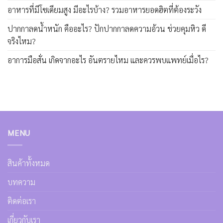
อาหารที่มีโซเดียมสูง มีอะไรบ้าง? รวมอาหารยอดฮิตที่ต้องระวัง
ปากกาลดน้ำหนัก คืออะไร? ปักปากกาลดความอ้วน ช่วยคุมหิว ดี
จริงไหม?
อาการมือสั่น เกิดจากอะไร อันตรายไหม และควรพบแพทย์เมื่อไร?
MENU
สินค้าทั้งหมด
บทความ
ติดต่อเรา
เกี่ยวกับเรา