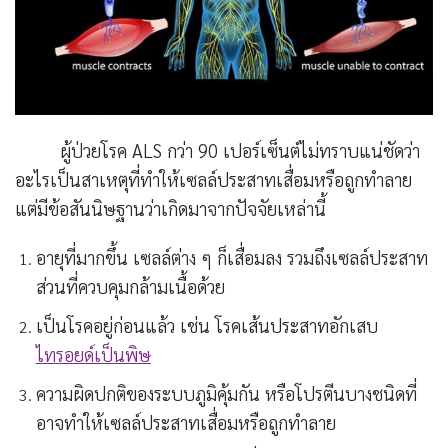
ผู้ป่วยโรค ALS กว่า 90 เปอร์เซ็นต์ไม่ทราบแน่ชัดว่า
อะไรเป็นสาเหตุที่ทำให้เซลล์ประสาทเสื่อมหรือถูกทำลาย
แต่มีข้อสันนิษฐานว่าเกิดมาจากปัจจัยเหล่านี้
อายุที่มากขึ้น เซลล์ต่าง ๆ ก็เสื่อมลง รวมถึงเซลล์ประสาท
ส่วนที่ควบคุมกล้ามเนื้อด้วย
เป็นโรคอยู่ก่อนแล้ว เช่น โรคเส้นประสาทอักเสบ
ไทรอยด์เป็นพิษ
ความผิดปกติของระบบภูมิคุ้มกัน หรือโปรตีนบางชนิดที่
อาจทำให้เซลล์ประสาทเสื่อมหรือถูกทำลาย