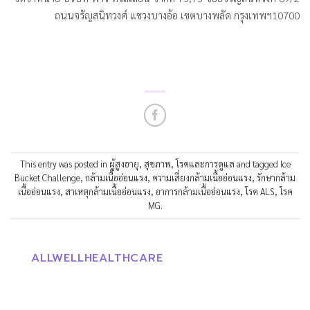
ถนนจรัญสนิทวงศ์ แขวงบางอ้อ เขตบางพลัด กรุงเทพฯ10700
This entry was posted in
ผู้สูงอายุ
,
สุขภาพ
,
โรคและการดูแล
and tagged
Ice
Bucket Challenge
,
กล้ามเนื้ออ่อนแรง
,
ความเสี่ยงกล้ามเนื้ออ่อนแรง
,
รักษากล้าม
เนื้ออ่อนแรง
,
สาเหตุกล้ามเนื้ออ่อนแรง
,
อาการกล้ามเนื้ออ่อนแรง
,
โรค ALS
,
โรค
MG
.
ALLWELLHEALTHCARE