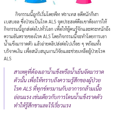
กิจกรรมนี้ถูกริเริ่มโดยพีท ฟราเทส อดีตนักกีฬา
เบสบอล ซึ่งป่วยเป็นโรค ALS จุดประสงค์คือเขาต้องการให้
กิจกรรมนี้ถูกส่งต่อไปทั่วโลก เพื่อให้ผู้คนรู้จักและตระหนักถึง
ความอันตรายของโรค ALS โดยกิจกรรมนี้จะทำโดยการเอา
น้ำแข็งมาราดตัว แล้วถ่ายคลิปส่งต่อไปเรื่อย ๆ พร้อมทั้ง
บริจาคเงิน เพื่อสนับสนุนงานวิจัยและช่วยเหลือผู้ป่วยโรค
ALS
สาเหตุที่ต้องเอาน้ำแข็งหรือน้ำเย็นจัดมาราด
ตัวนั้น เพื่อให้ทราบถึงความรู้สึกของผู้ป่วย
โรค ALS ที่ทุกข์ทรมานกับอาการกล้ามเนื้อ
อ่อนแรง เช่นเดียวกับการโดนน้ำแข็งราดตัว
ทำให้รู้สึกชาและไร้เรี่ยวแรง