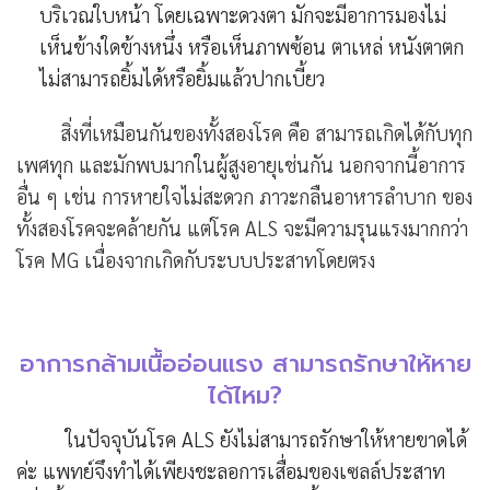
บริเวณใบหน้า โดยเฉพาะดวงตา มักจะมีอาการมองไม่
เห็นข้างใดข้างหนึ่ง หรือเห็นภาพซ้อน ตาเหล่ หนังตาตก
ไม่สามารถยิ้มได้หรือยิ้มแล้วปากเบี้ยว
สิ่งที่เหมือนกันของทั้งสองโรค คือ สามารถเกิดได้กับทุก
เพศทุก และมักพบมากในผู้สูงอายุเช่นกัน นอกจากนี้อาการ
อื่น ๆ เช่น การหายใจไม่สะดวก ภาวะกลืนอาหารลำบาก ของ
ทั้งสองโรคจะคล้ายกัน แต่โรค ALS จะมีความรุนแรงมากกว่า
โรค MG เนื่องจากเกิดกับระบบประสาทโดยตรง
อาการกล้ามเนื้ออ่อนแรง สามารถรักษาให้หาย
ได้ไหม?
ในปัจจุบันโรค ALS ยังไม่สามารถรักษาให้หายขาดได้
ค่ะ แพทย์จึงทำได้เพียงชะลอการเสื่อมของเซลล์ประสาท