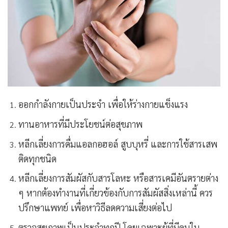
ออกกำลังกายเป็นประจำ เพื่อให้ร่างกายแข็งแรง
ทานอาหารที่มีประโยชน์ต่อสุขภาพ
หลีกเลี่ยงการดื่มแอลกอฮอล์ สูบบุหรี่ และการใช้สารเสพ
ติดทุกชนิด
หลีกเลี่ยงการสัมผัสกับสารโลหะ หรือสารเคมีอันตรายต่าง
ๆ หากต้องทำงานที่เกี่ยวข้องกับการสัมผัสสิ่งเหล่านี้ ควร
ปรึกษาแพทย์ เพื่อหาวิธีลดความเสี่ยงต่อไป
ตรวจสุขภาพเป็นประจำทุกปี โดยเฉพาะผู้ที่มีคนใน