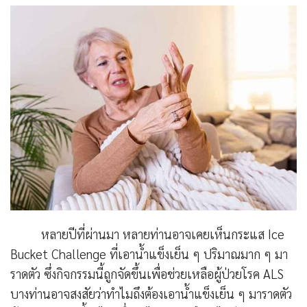
หลายปีที่ผ่านมา หลายท่านอาจเค
ยเห็นกระแส Ice
Bucket Challenge ที่เอาน้ำแข็งเย็น ๆ ปริมาณมาก ๆ มา
ราดตัว ซึ่งกิจกรรมนี้ถูกจัดขึ้นเพื่อช่วยเหลือผู้ป่วยโรค ALS
บางท่านอาจสงสัยว่าทำไมถึงต้องเอาน้ำแข็งเย็น ๆ มาราดตัว