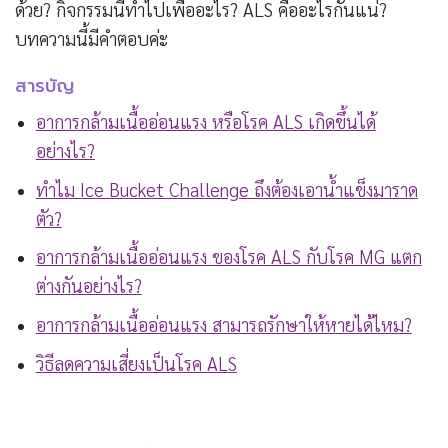
ด้วย? กิจกรรมนี้ทำไปเพื่ออะไร? ALS คืออะไรกันแน่?
บทความนี้มีคำตอบค่ะ
สารบัญ
อาการกล้ามเนื้ออ่อนแรง หรือโรค ALS เกิดขึ้นได้
อย่างไร?
ทำไม Ice Bucket Challenge ถึงต้องเอาน้ำแข็งมาราด
ตัว?
อาการกล้ามเนื้ออ่อนแรง ของโรค ALS กับโรค MG แตก
ต่างกันอย่างไร?
อาการกล้ามเนื้ออ่อนแรง สามารถรักษาให้หายได้ไหม?
วิธีลดความเสี่ยงเป็นโรค ALS