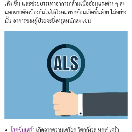
เพิ่มขึ้น และช่วยบรรเทาอาการกล้ามเนื้ออ่อนแรงต่าง ๆ ลง
นอกจากต้องป้องกันไม่ให้โรคแทรกซ้อนเกิดขึ้นด้วย ไม่อย่าง
นั้น อาการของผู้ป่วยจะยิ่งทรุดหนักลง เช่น
โรคซึมเศร้า
เกิดจากความเครียด วิตกกังวล หดหู่ เศร้า