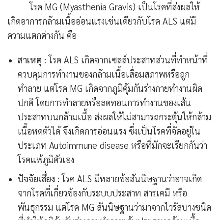
โรค MG (Myasthenia Gravis) เป็นโรคที่ส่งผลให้
เกิดอาการกล้ามเนื้ออ่อนแรงเช่นเดียวกับโรค ALS แต่มี
ความแตกต่างกัน คือ
สาเหตุ
: โรค ALS เกิดจากเซลล์ประสาทส่วนที่ทำหน้าที่
ควบคุมการทำงานของกล้ามเนื้อเสื่อมสภาพหรือถูก
ทำลาย แต่โรค MG เกิดจากภูมิคุ้มกันร่างกายทำงานผิด
ปกติ โดยการทำลายหรือลดทอนการทำงานของเส้น
ประสาทบนกล้ามเนื้อ ส่งผลให้ไม่สามารถกระตุ้นให้กล้าม
เนื้อหดตัวได้ จึงเกิดการอ่อนแรง ซึ่งเป็นโรคที่จัดอยู่ใน
ประเภท Autoimmune disease หรือที่มักจะเรียกกันว่า
โรคแพ้ภูมิตัวเอง
ปัจจัยเสี่ยง
: โรค ALS มีหลายข้อสันนิษฐานว่าอาจเกิด
จากโรคที่เกี่ยวข้องกับระบบประสาท สารเคมี หรือ
พันธุกรรม แต่โรค MG สันนิษฐานว่ามาจากไวรัสบางชนิด