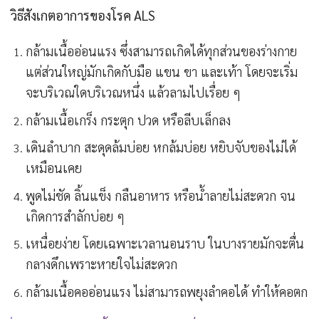
วิธีสังเกตอาการของโรค ALS
กล้ามเนื้ออ่อนแรง ซึ่งสามารถเกิดได้ทุกส่วนของร่างกาย
แต่ส่วนใหญ่มักเกิดกับมือ แขน ขา และเท้า โดยจะเริ่ม
จะบริเวณใดบริเวณหนึ่ง แล้วลามไปเรื่อย ๆ
กล้ามเนื้อเกร็ง กระตุก ปวด หรือลีบเล็กลง
เดินลำบาก สะดุดล้มบ่อย หกล้มบ่อย หยิบจับของไม่ได้
เหมือนเคย
พูดไม่ชัด ลิ้นแข็ง กลืนอาหาร หรือน้ำลายไม่สะดวก จน
เกิดการสำลักบ่อย ๆ
เหนื่อยง่าย โดยเฉพาะเวลานอนราบ ในบางรายมักจะตื่น
กลางดึกเพราะหายใจไม่สะดวก
กล้ามเนื้อคออ่อนแรง ไม่สามารถพยุงลำคอได้ ทำให้คอตก