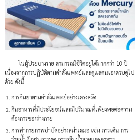
ในผู้ป่วยบางราย สามารถมีชีวิตอยู่ได้มากกว่า 10 ปี
เนื่องจากการปฏิบัติตามคำสั่งแพทย์และดูแลตนเองควบคู่ไป
ด้วย ดังนี้
การกินยาตามคำสั่งแพทย์อย่างเคร่งครัด
กินอาหารที่มีประโยชน์และมีปริมาณที่เพียงพอต่อความ
ต้องการของร่างกาย
การทำกายภาพบำบัดอย่างสม่ำเสมอ เช่น การเดิน การ
ว่ายน้ำ ฝึกฝนการพูด การกลืนน้ำลายและอาหาร