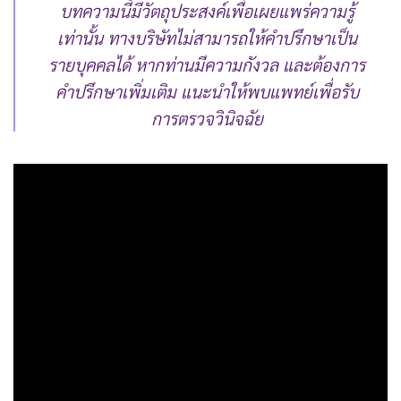
บทความนี้มีวัตถุประสงค์เพื่อเผยแพร่ความรู้
เท่านั้น ทางบริษัทไม่สามารถให้คำปรึกษาเป็น
รายบุคคลได้ หากท่านมีความกังวล และต้องการ
คำปรึกษาเพิ่มเติม แนะนำให้พบแพทย์เพื่อรับ
การตรวจวินิจฉัย