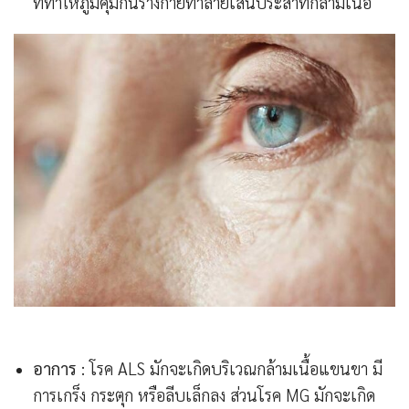
ที่ทำให้ภูมิคุ้มกันร่างกายทำลายเส้นประสาทกล้ามเนื้อ
อาการ
: โรค ALS มักจะเกิดบริเวณกล้ามเนื้อแขนขา มี
การเกร็ง กระตุก หรือลีบเล็กลง ส่วนโรค MG มักจะเกิด