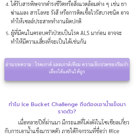
ได้รับสารพิษจากดำรงชีวิตหรือสิ่งแวดล้อมต่าง ๆ เช่น ยา
ฆ่าแมลง สารโลหะ รังสี หรือการติดเชื้อไวรัสบางชนิด อาจ
ทำให้เซลล์ประสาททำงานผิดปกติ
ผู้ที่มีคนในครอบครัวป่วยเป็นโรค ALS มาก่อน อาจจะ
ทำให้มีความเสี่ยงที่จะเป็นได้เช่นกัน
อ่านบทความ : โรคเกาต์ และเกาต์เทียม ความเจ็บปวดของวัยเก๋า
เลี่ยงได้แค่กินให้ถูก
ทำไม Ice Bucket Challenge ถึงต้องเอาน้ำแข็งมา
ราดตัว?
เมื่อหลายปีที่ผ่านมา มีกระแสที่โด่งดังในโซเชียลเกี่ยว
กับการเอาน้ำแข็งมาราดตัว ภายใต้กิจกรรมที่ชื่อว่า #Ice