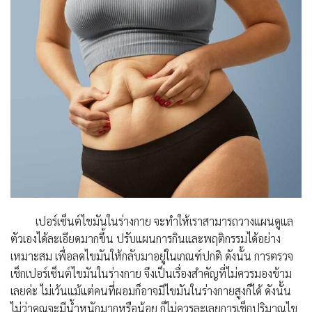
เปอร์เซ็นต์ไขมันในร่างกาย จะทำให้เราสามารถวางแผนดูแล
ตัวเองได้ละเอียดมากขึ้น ปรับแผนการกินและพฤติกรรมได้อย่าง
เหมาะสม เพื่อลดไขมันให้กลับมาอยู่ในเกณฑ์ปกติ ดังนั้น การตรวจ
เช็กเปอร์เซ็นต์ไขมันในร่างกาย จึงเป็นเรื่องสำคัญที่ไม่ควรมองข้าม
เลยค่ะ ไม่เว้นแม้แต่คนที่ผอมก็อาจมีไขมันในร่างกายสูงก็ได้ ดังนั้น
ไม่ว่าคุณจะมีน้ำหนักมากหรือน้อย ก็ไม่ควรละเลยการเช็กปริมาณไข