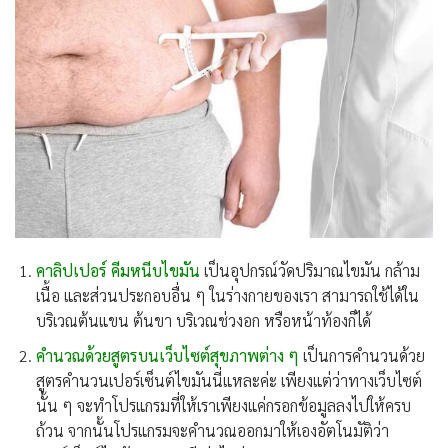
คาลิปเปอร์ คีมหนีบไขมัน
เป็นอุปกรณ์วัดปริมาณไขมัน กล้าม
เนื้อ และส่วนประกอบอื่น ๆ ในร่างกายของเรา สามารถใช้ได้ใน
บริเวณต้นแขน ต้นขา บริเวณช่วงอก หรือหน้าท้องก็ได้
คำนวณด้วยสูตรบนเว็บไซต์สุขภาพต่าง ๆ
เป็นการคำนวนด้วย
สูตรคำนวนเปอร์เซ็นต์ไขมันนี่แหละค่ะ เพียงแต่ว่าทางเว็บไซต์
นั้น ๆ จะทำโปรแกรมที่ให้เราเพียงแค่กรอกข้อมูลลงไปให้ครบ
ถ้วน จากนั้นโปรแกรมจะคำนวณออกมาให้เองอัตโนมัติว่า