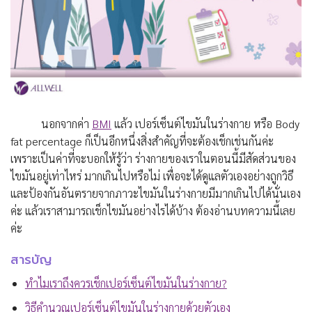
นอกจากค่า
BMI
แล้ว เปอร์เซ็นต์ไขมันในร่างกาย หรือ Body
fat percentage ก็เป็นอีกหนึ่งสิ่งสำคัญที่จะต้องเช็กเช่นกันค่ะ
เพราะเป็นค่าที่จะบอกให้รู้ว่า ร่างกายของเราในตอนนี้มีสัดส่วนของ
ไขมันอยู่เท่าไหร่ มากเกินไปหรือไม่ เพื่อจะได้ดูแลตัวเองอย่างถูกวิธี
และป้องกันอันตรายจากภาวะไขมันในร่างกายมีมากเกินไปได้นั่นเอง
ค่ะ แล้วเราสามารถเช็กไขมันอย่างไรได้บ้าง ต้องอ่านบทความนี้เลย
ค่ะ
สารบัญ
ทำไมเราถึงควรเช็กเปอร์เซ็นต์ไขมันในร่างกาย?
วิธีคำนวณเปอร์เซ็นต์ไขมันในร่างกายด้วยตัวเอง