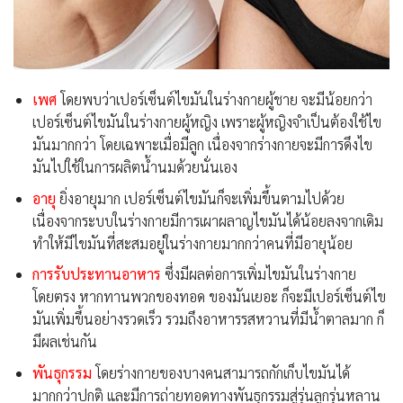
เพศ
โดยพบว่าเปอร์เซ็นต์ไขมันในร่างกายผู้ชาย จะมีน้อยกว่า
เปอร์เซ็นต์ไขมันในร่างกายผู้หญิง เพราะผู้หญิงจำเป็นต้องใช้ไข
มันมากกว่า โดยเฉพาะเมื่อมีลูก เนื่องจากร่างกายจะมีการดึงไข
มันไปใช้ในการผลิตน้ำนมด้วยนั่นเอง
อายุ
ยิ่งอายุมาก เปอร์เซ็นต์ไขมันก็จะเพิ่มขึ้นตามไปด้วย
เนื่องจากระบบในร่างกายมีการเผาผลาญไขมันได้น้อยลงจากเดิม
ทำให้มีไขมันที่สะสมอยู่ในร่างกายมากกว่าคนที่มีอายุน้อย
การรับประทานอาหาร
ซึ่งมีผลต่อการเพิ่มไขมันในร่างกาย
โดยตรง หากทานพวกของทอด ของมันเยอะ ก็จะมีเปอร์เซ็นต์ไข
มันเพิ่มขึ้นอย่างรวดเร็ว รวมถึงอาหารรสหวานที่มีน้ำตาลมาก ก็
มีผลเช่นกัน
พันธุกรรม
โดยร่างกายของบางคนสามารถกักเก็บไขมันได้
มากกว่าปกติ และมีการถ่ายทอดทางพันธุกรรมสู่รุ่นลูกรุ่นหลาน