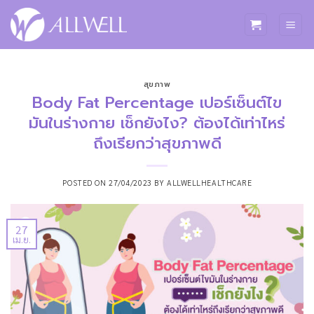
ข้าม
ไป
ยัง
เนื้อหา
สุขภาพ
Body Fat Percentage เปอร์เซ็นต์ไข
มันในร่างกาย เช็กยังไง? ต้องได้เท่าไหร่
ถึงเรียกว่าสุขภาพดี
POSTED ON
27/04/2023
BY
ALLWELLHEALTHCARE
27
เม.ย.