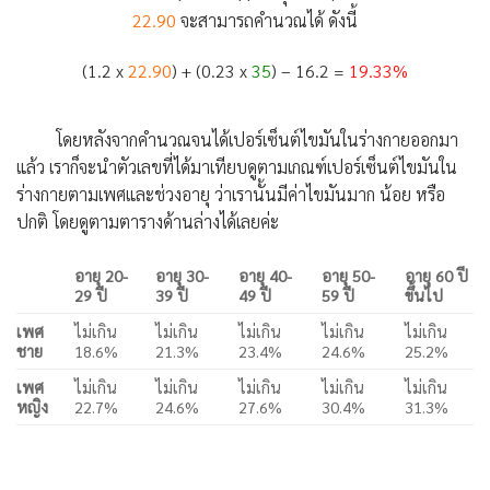
22.90
จะสามารถคำนวณได้ ดังนี้
(1.2 x
22.90
) + (0.23 x
35
) – 16.2 =
19.33%
โดยหลังจากคำนวณจนได้เปอร์เซ็นต์ไขมันในร่างกายออกมา
แล้ว เราก็จะนำตัวเลขที่ได้มาเทียบดูตามเกณฑ์เปอร์เซ็นต์ไขมันใน
ร่างกายตามเพศและช่วงอายุ ว่าเรานั้นมีค่าไขมันมาก น้อย หรือ
ปกติ โดยดูตามตารางด้านล่างได้เลยค่ะ
อายุ
20-
อายุ
30-
อายุ
40-
อายุ
50-
อายุ
60
ปี
29
ปี
39
ปี
49
ปี
59
ปี
ขึ้นไป
เพศ
ไม่เกิน
ไม่เกิน
ไม่เกิน
ไม่เกิน
ไม่เกิน
ชาย
18.6%
21.3%
23.4%
24.6%
25.2%
เพศ
ไม่เกิน
ไม่เกิน
ไม่เกิน
ไม่เกิน
ไม่เกิน
หญิง
22.7%
24.6%
27.6%
30.4%
31.3%