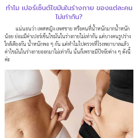
ทำไม เปอร์เซ็นต์ไขมันในร่างกาย ของแต่ละคน
ไม่เท่ากัน?
แน่นอนว่า เพศหญิง-เพศชาย หรือคนที่น้ำหนักมากน้ำหนัก
น้อย ย่อมมีค่าเปอร์เซ็นไขมันในร่างกายไม่เท่ากัน แต่บางคนรูปร่าง
ใกล้เคียงกัน น้ำหนักพอ ๆ กัน แต่ทำไมไปตรวจที่โรงพยาบาลแล้ว
ค่าไขมันในร่างกายออกมาไม่เท่ากัน นั่นก็เพราะมีปัจจัยต่าง ๆ ดังนี้
ค่ะ