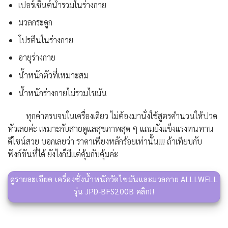
เปอร์เซ็นต์น้ำรวมในร่างกาย
มวลกระดูก
โปรตีนในร่างกาย
อายุร่างกาย
น้ำหนักตัวที่เหมาะสม
น้ำหนักร่างกายไม่รวมไขมัน
ทุกค่าครบจบในเครื่องเดียว ไม่ต้องมานั่งใช้สูตรคำนวนให้ปวด
หัวเลยค่ะ เหมาะกับสายดูแลสุขภาพสุด ๆ แถมยังแข็งแรงทนทาน
ดีไซน์สวย บอกเลยว่า ราคาเพียงหลักร้อยเท่านั้น!!! ถ้าเทียบกับ
ฟังก์ชันที่ได้ ยังไงก็มีแต่คุ้มกับคุ้มค่ะ
ดูรายละเอียด เครื่องชั่งน้ำหนักวัดไขมันและมวลกาย ALLLWELL
รุ่น JPD-BFS200B คลิก!!