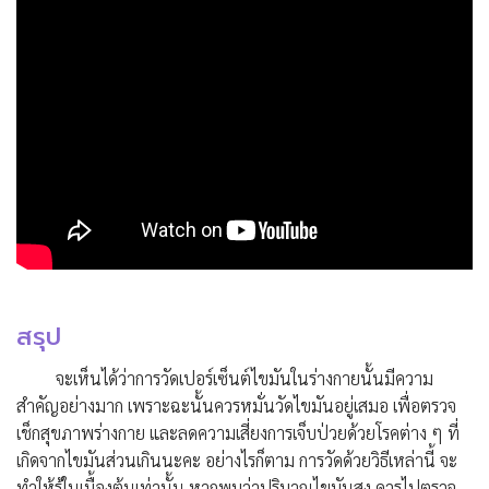
สรุป
จะเห็นได้ว่าการวัดเปอร์เซ็นต์ไขมันในร่างกายนั้นมีความ
สำคัญอย่างมาก เพราะฉะนั้นควรหมั่นวัดไขมันอยู่เสมอ เพื่อตรวจ
เช็กสุขภาพร่างกาย และลดความเสี่ยงการเจ็บป่วยด้วยโรคต่าง ๆ ที่
เกิดจากไขมันส่วนเกินนะคะ อย่างไรก็ตาม การวัดด้วยวิธีเหล่านี้ จะ
ทำให้รู้ในเบื้องต้นเท่านั้น หากพบว่าปริมาณไขมันสูง ควรไปตรวจ