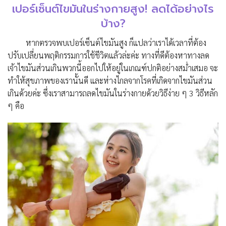
เปอร์เซ็นต์ไขมันในร่างกายสูง! ลดได้อย่างไร
บ้าง?
หากตรวจพบเปอร์เซ็นต์ไขมันสูง ก็แปลว่าเราได้เวลาที่ต้อง
ปรับเปลี่ยนพฤติกรรมการใช้ชีวิตแล้วล่ะค่ะ ทางที่ดีต้องหาทางลด
เจ้าไขมันส่วนเกินพวกนี้ออกไปให้อยู่ในเกณฑ์ปกติอย่างสม่ำเสมอ จะ
ทำให้สุขภาพของเรานั้นดี และห่างไกลจากโรคที่เกิดจากไขมันส่วน
เกินด้วยค่ะ ซึ่งเราสามารถลดไขมันในร่างกายด้วยวิธีง่าย ๆ 3 วิธีหลัก
ๆ คือ