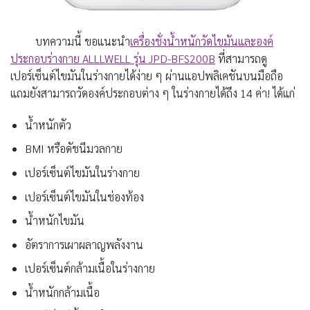
บทความนี้ ขอแนะนำ
เครื่องชั่งน้ำหนักวัดไขมันและองค์
ประกอบร่างกาย ALLLWELL รุ่น JPD-BFS200B
ที่สามารถดู
เปอร์เซ็นต์ไขมันในร่างกายได้ง่าย ๆ ผ่านแอปพลิเคชันบนมือถือ
แถมยังสามารถวัดองค์ประกอบต่าง ๆ ในร่างกายได้ถึง 14 ค่า! ได้แก่
น้ำหนักตัว
BMI หรือดัชนีมวลกาย
เปอร์เซ็นต์ไขมันในร่างกาย
เปอร์เซ็นต์ไขมันในช่องท้อง
น้ำหนักไขมัน
อัตราการเผาผลาญพลังงาน
เปอร์เซ็นต์กล้ามเนื้อในร่างกาย
น้ำหนักกล้ามเนื้อ