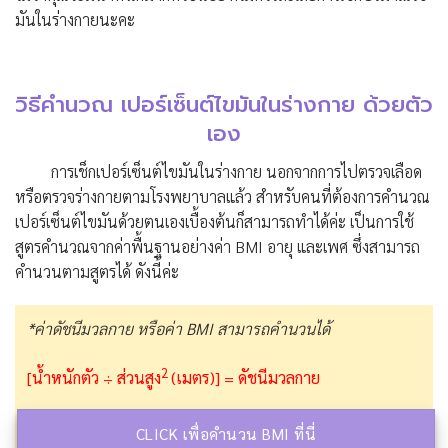
มันในร่างกายนะคะ
วิธีคำนวณ เปอร์เซ็นต์ไขมันในร่างกาย ด้วยตัว
เอง
การเช็กเปอร์เซ็นต์ไขมันในร่างกาย นอกจากการไปตรวจเลือด
หรือตรวจร่างกายตามโรงพยาบาลแล้ว สำหรับคนที่ต้องการคำนวณ
เปอร์เซ็นต์ไขมันด้วยตนเองเบื้องต้นก็สามารถทำได้ค่ะ เป็นการใช้
สูตรคำนวณจากค่าพื้นฐานอย่างค่า BMI อายุ และเพศ ซึ่งสามารถ
คำนวนตามสูตรได้ ดังนี้ค่ะ
*ค่าดัชนีมวลกาย หรือค่า BMI สามารถคำนวนได้
2
[น้ำหนักตัว ÷ ส่วนสูง
(เมตร)] = ดัชนีมวลกาย
CLICK เพื่อคำนวน BMI ที่นี่