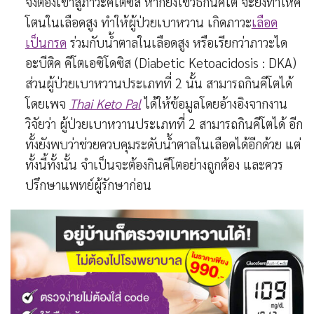
จึงต้องเข้าสู่ภาวะคีโตซิส หากยิ่งใช้วิธีกินคีโต จะยิ่งทำให้คี
โตนในเลือดสูง ทำให้ผู้ป่วยเบาหวาน เกิดภาวะ
เลือด
เป็นกรด
ร่วมกับน้ำตาลในเลือดสูง หรือเรียกว่าภาวะได
อะบีติค คีโตเอซิโดซิส (Diabetic Ketoacidosis : DKA)
ส่วนผู้ป่วยเบาหวานประเภทที่ 2 นั้น สามารถกินคีโตได้
โดยเพจ
Thai Keto Pal
ได้ให้ข้อมูลโดยอ้างอิงจากงาน
วิจัยว่า ผู้ป่วยเบาหวานประเภทที่ 2 สามารถกินคีโตได้ อีก
ทั้งยังพบว่าช่วยควบคุมระดับน้ำตาลในเลือดได้อีกด้วย แต่
ทั้งนี้ทั้งนั้น จำเป็นจะต้องกินคีโตอย่างถูกต้อง และควร
ปรึกษาแพทย์ผู้รักษาก่อน