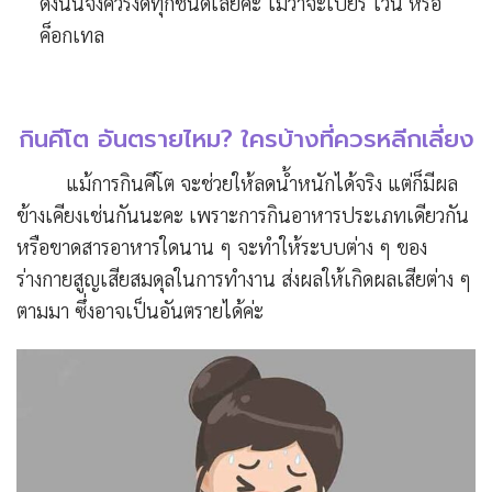
ดังนั้นจึงควรงดทุกชนิดเลยค่ะ ไม่ว่าจะเบียร์ ไวน์ หรือ
ค็อกเทล
กินคีโต อันตรายไหม? ใครบ้างที่ควรหลีกเลี่ยง
แม้การกินคีโต จะช่วยให้ลดน้ำหนักได้จริง แต่ก็มีผล
ข้างเคียงเช่นกันนะคะ เพราะการกินอาหารประเภทเดียวกัน
หรือขาดสารอาหารใดนาน ๆ จะทำให้ระบบต่าง ๆ ของ
ร่างกายสูญเสียสมดุลในการทำงาน ส่งผลให้เกิดผลเสียต่าง ๆ
ตามมา ซึ่งอาจเป็นอันตรายได้ค่ะ