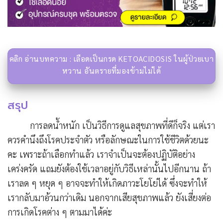
คลิก อ่านบทความ : เลือดเป็นกรด KETOACIDOSIS ในผู้ป่วยเบา
หวาน อันตรายที่มองข้ามไม่ได้
สรุป
การลดน้ำหนัก เป็นวิธีการดูแลสุขภาพที่ดีก็จริง แต่เรา
ควรคำนึงถึงโรคประจำตัว หรือลักษณะในการใช้ชีวิตด้วยนะ
คะ เพราะถ้าเลือกทำแล้ว เราจำเป็นจะต้องปฏิบัติอย่าง
เคร่งครัด แถมยังต้องใช้เวลาอยู่กับวิธีเหล่านั้นไปอีกนาน ถ้า
เราลด ๆ หยุด ๆ อาจจะทำให้เกิดภาวะโยโย่ได้ ซึ่งจะทำให้
เรากลับมาอ้วนกว่าเดิม นอกจากเสียสุขภาพแล้ว ยังเสี่ยงต่อ
การเกิดโรคต่าง ๆ ตามมาได้ค่ะ