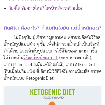
กินคีโต อันตรายไหม? ใครบ้างที่ควรหลีกเลี่ยง
กินคีโต คืออะไร? ทำไมกินไขมัน แต่น้ำหนักลด?
ในปัจจุบัน ผู้เชี่ยวชาญหลายคน พยายามคิดค้นวิธีลด
น้ำหนักรูปแบบต่าง ๆ ขึ้น เพื่อให้การลดน้ำหนักเป็นเรื่องที่
ทำได้ง่าย และเข้ากับรูปแบบการใช้ชีวิตของทุกคนมากขึ้น
ไม่ว่าจะเป็น
วิธีลดน้ำหนักแบบ IF
(อดอาหารระยะสั้น),
แบบ Paleo Diet (เน้นแต่ผักผลไม้), แบบ Atkins Diet
(กินเนื้อไม่กินแป้ง) ซึ่งอีกหนึ่งวิธีที่ได้รับความนิยมคือ การลด
น้ำหนักแบบ
Ketogenic Diet