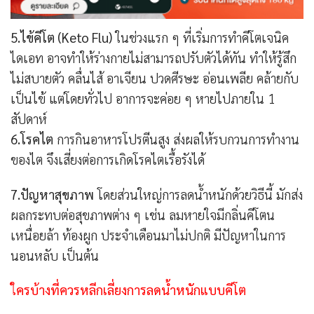
5.ไข้คีโต (Keto Flu)
ในช่วงแรก ๆ ที่เริ่มการทำคีโตเจนิค
ไดเอท อาจทำให้ร่างกายไม่สามารถปรับตัวได้ทัน ทำให้รู้สึก
ไม่สบายตัว คลื่นไส้ อาเจียน ปวดศีรษะ อ่อนเพลีย คล้ายกับ
เป็นไข้ แต่โดยทั่วไป อาการจะค่อย ๆ หายไปภายใน 1
สัปดาห์
6.โรคไต
การกินอาหารโปรตีนสูง ส่งผลให้รบกวนการทำงาน
ของไต จึงเสี่ยงต่อการเกิดโรคไตเรื้อรังได้
7.ปัญหาสุขภาพ
โดยส่วนใหญ่การลดน้ำหนักด้วยวิธีนี้ มักส่ง
ผลกระทบต่อสุขภาพต่าง ๆ เช่น ลมหายใจมีกลิ่นคีโตน
เหนื่อยล้า ท้องผูก ประจำเดือนมาไม่ปกติ มีปัญหาในการ
นอนหลับ เป็นต้น
ใครบ้างที่ควรหลีกเลี่ยงการลดน้ำหนักแบบคีโต