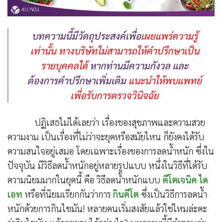
บทความนี้มีวัตถุประสงค์เพื่อ
เผยแพร่ความรู้
เท่านั้น
ทางบริษัทไม่สามารถให้คำปรึกษาเป็น
รายบุคคลได้
หากท่านมีความกังวล และ
ต้องการคำปรึกษาเพิ่มเติม
แนะนำให้พบแพทย์
เพื่อรับการตรวจวินิจฉัย
ปฏิเสธไม่ได้เลยว่า เรื่องของสุขภาพและความสวย
ความงาม เป็นเรื่องที่ไม่ว่าจะยุคหรือสมัยไหน ก็ยังคงได้รับ
ความสนใจอยู่เสมอ โดยเฉพาะเรื่องของการลดน้ำหนัก ซึ่งใน
ปัจจุบัน มีวิธีลดน้ำหนักอยู่หลายรูปแบบ หนึ่งในวิธีที่ได้รับ
ความนิยมมากในยุคนี้ คือ วิธีลดน้ำหนักแบบ
คีโตเจนิค ได
เอท
หรือที่นิยมเรียกกันว่าการ
กินคีโต
ซึ่งเป็นวิธีการลดน้ำ
หนักด้วยการกินไขมัน! หลายคนเริ่มสงสัยแล้วใช่ไหมล่ะคะ