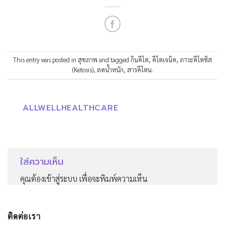
This entry was posted in
สุขภาพ
and tagged
กินคีโต
,
คีโตเจนิค
,
ภาวะคีโตซิส
(Ketosis)
,
ลดน้ำหนัก
,
สารคีโตน
.
ALLWELLHEALTHCARE
ใส่ความเห็น
คุณต้อง
เข้าสู่ระบบ
เพื่อจะพิมพ์ความเห็น
ติดต่อเรา