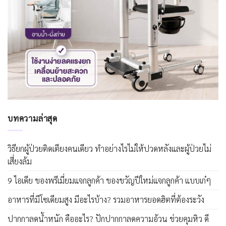
บทความล่าสุด
วิธียกผู้ป่วยติดเตียงคนเดียว ทำอย่างไรไม่ให้ปวดหลังและผู้ป่วยไม่
เสี่ยงล้ม
9 ไอเดีย ของพรีเมี่ยมแจกลูกค้า ของขวัญปีใหม่แจกลูกค้า แบบเก๋ๆ
อาหารที่มีโซเดียมสูง มีอะไรบ้าง? รวมอาหารยอดฮิตที่ต้องระวัง
ปากกาลดน้ำหนัก คืออะไร? ปักปากกาลดความอ้วน ช่วยคุมหิว ดี