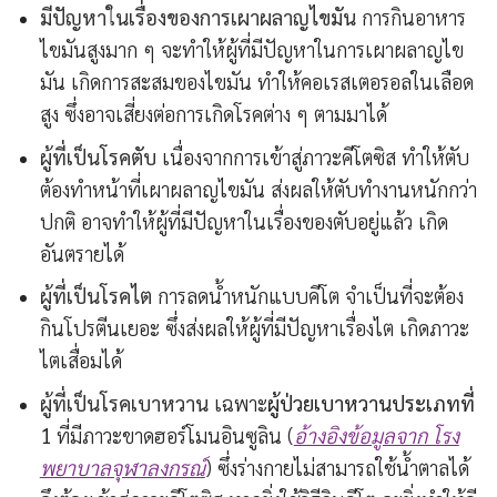
มีปัญหาในเรื่องของการเผาผลาญไขมัน
การกินอาหาร
ไขมันสูงมาก ๆ จะทำให้ผู้ที่มีปัญหาในการเผาผลาญไข
มัน เกิดการสะสมของไขมัน ทำให้คอเรสเตอรอลในเลือด
สูง ซึ่งอาจเสี่ยงต่อการเกิดโรคต่าง ๆ ตามมาได้
ผู้ที่เป็นโรคตับ
เนื่องจากการเข้าสู่ภาวะคีโตซิส ทำให้ตับ
ต้องทำหน้าที่เผาผลาญไขมัน ส่งผลให้ตับทำงานหนักกว่า
ปกติ อาจทำให้ผู้ที่มีปัญหาในเรื่องของตับอยู่แล้ว เกิด
อันตรายได้
ผู้ที่เป็นโรคไต
การลดน้ำหนักแบบคีโต จำเป็นที่จะต้อง
กินโปรตีนเยอะ ซึ่งส่งผลให้ผู้ที่มีปัญหาเรื่องไต เกิดภาวะ
ไตเสื่อมได้
ผู้ที่เป็นโรคเบาหวาน
เฉพาะ
ผู้ป่วยเบาหวานประเภทที่
1
ที่มีภาวะขาดฮอร์โมนอินซูลิน (
อ้างอิงข้อมูลจาก โรง
พยาบาลจุฬาลงกรณ์
) ซึ่งร่างกายไม่สามารถใช้น้ำตาลได้