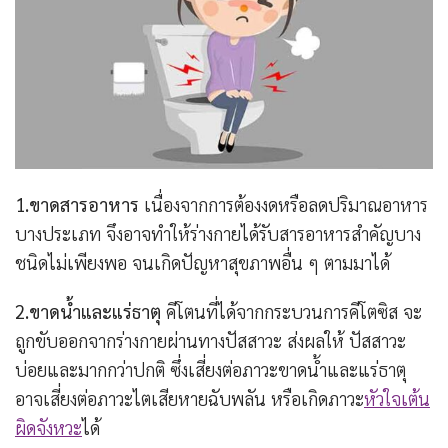
1.ขาดสารอาหาร
เนื่องจากการต้องงดหรือลดปริมาณอาหาร
บางประเภท จึงอาจทำให้ร่างกายได้รับสารอาหารสำคัญบาง
ชนิดไม่เพียงพอ จนเกิดปัญหาสุขภาพอื่น ๆ ตามมาได้
2.ขาดน้ำและแร่ธาตุ
คีโตนที่ได้จากกระบวนการคีโตซิส จะ
ถูกขับออกจากร่างกายผ่านทางปัสสาวะ ส่งผลให้ ปัสสาวะ
บ่อยและมากกว่าปกติ ซึ่งเสี่ยงต่อภาวะขาดน้ำและแร่ธาตุ
อาจเสี่ยงต่อภาวะไตเสียหายฉับพลัน หรือเกิดภาวะ
หัวใจเต้น
ผิดจังหวะ
ได้