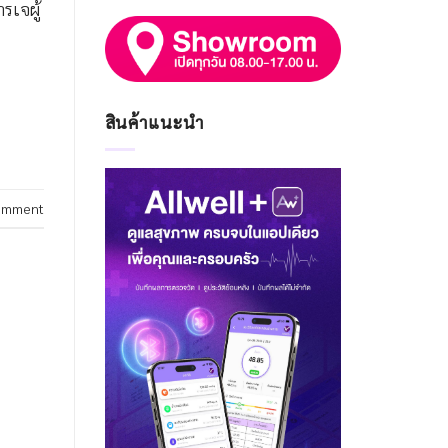
รเจผู้
สินค้าแนะนำ
omment