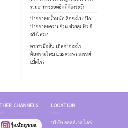
รวมอาหารยอดฮิตที่ต้องระวัง
ปากกาลดน้ำหนัก คืออะไร? ปัก
ปากกาลดความอ้วน ช่วยคุมหิว ดี
จริงไหม?
อาการมือสั่น เกิดจากอะไร
อันตรายไหม และควรพบแพทย์
เมื่อไร?
THER CHANNELS
LOCATION
บริษัท ออลล์เวล ไลฟ์