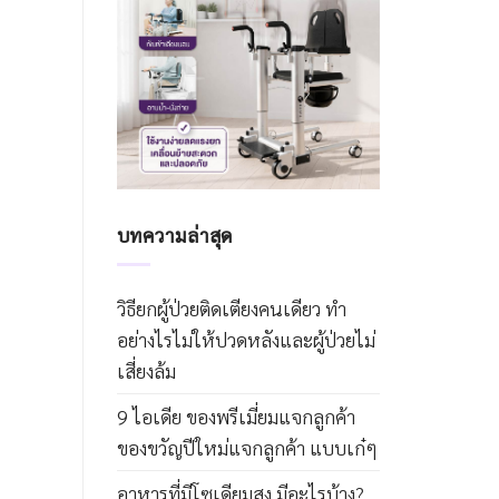
บทความล่าสุด
วิธียกผู้ป่วยติดเตียงคนเดียว ทำ
อย่างไรไม่ให้ปวดหลังและผู้ป่วยไม่
เสี่ยงล้ม
9 ไอเดีย ของพรีเมี่ยมแจกลูกค้า
ของขวัญปีใหม่แจกลูกค้า แบบเก๋ๆ
อาหารที่มีโซเดียมสูง มีอะไรบ้าง?