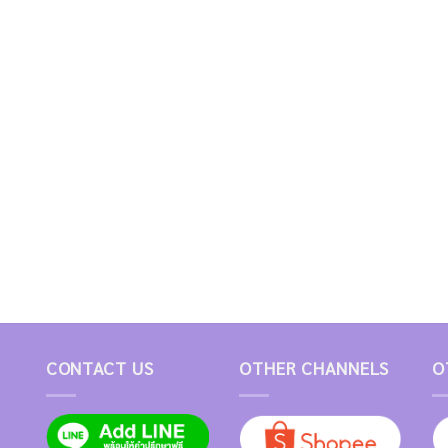
CONTACT US
OTHER CHANNELS
O