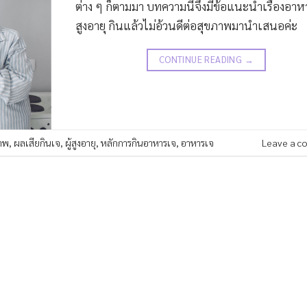
ต่าง ๆ ก็ตามมา บทความนี้จึงมีข้อแนะนำเรื่องอาหา
สูงอายุ กินแล้วไม่อ้วนดีต่อสุขภาพมานำเสนอค่ะ
CONTINUE READING
→
ภาพ
,
ผลเสียกินเจ
,
ผู้สูงอายุ
,
หลักการกินอาหารเจ
,
อาหารเจ
Leave a c