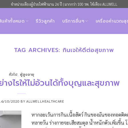
จำหน่ายเตียงผู้ป่วยไฟฟ้านาน 26 ปี | มากกว่า 100 รพ. ใช้เตียง ALLWELL
สินค้าทั้งหมด
รีวิวลูกค้า
บริการอื่นๆ
เครื่องคำนวณส
TAG ARCHIVES:
กินเจให้ดีต่อสุขภาพ
ทั่วไป
,
ผู้สูงอายุ
ย่างไรให้ไม่อ้วนได้ทั้งบุญและสุขภาพ
16/10/2020
BY
ALLWELLHEALTHCARE
หากละเว้นการกินเนื้อสัตว์ กินของมันของทอดติด
หลายวัน ร่างกายจะเสียสมดุล น้ำหนักตัวเพิ่มขึ้น 