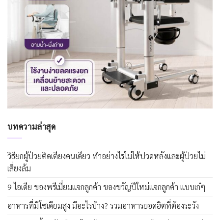
บทความล่าสุด
วิธียกผู้ป่วยติดเตียงคนเดียว ทำอย่างไรไม่ให้ปวดหลังและผู้ป่วยไม่
เสี่ยงล้ม
9 ไอเดีย ของพรีเมี่ยมแจกลูกค้า ของขวัญปีใหม่แจกลูกค้า แบบเก๋ๆ
อาหารที่มีโซเดียมสูง มีอะไรบ้าง? รวมอาหารยอดฮิตที่ต้องระวัง