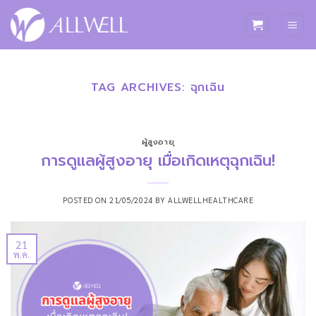
ข้าม
ไป
ยัง
เนื้อหา
TAG ARCHIVES:
ฉุกเฉิน
ผู้สูงอายุ
การดูแลผู้สูงอายุ เมื่อเกิดเหตุฉุกเฉิน!
POSTED ON
21/05/2024
BY
ALLWELLHEALTHCARE
21
พ.ค.