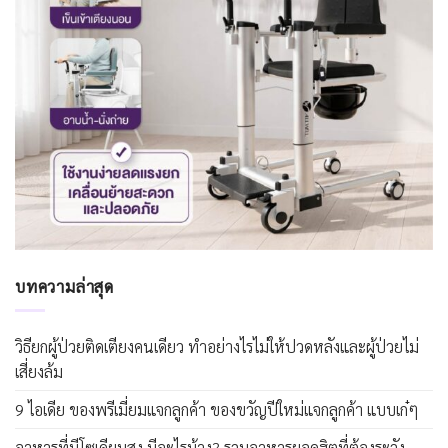
บทความล่าสุด
วิธียกผู้ป่วยติดเตียงคนเดียว ทำอย่างไรไม่ให้ปวดหลังและผู้ป่วยไม่
เสี่ยงล้ม
9 ไอเดีย ของพรีเมี่ยมแจกลูกค้า ของขวัญปีใหม่แจกลูกค้า แบบเก๋ๆ
อาหารที่มีโซเดียมสูง มีอะไรบ้าง? รวมอาหารยอดฮิตที่ต้องระวัง