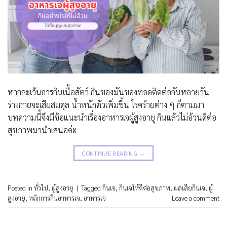
หากละเว้นการกินเนื้อสัตว์ กินของมันของทอดติดต่อกันหลายวัน
ร่างกายจะเสียสมดุล น้ำหนักตัวเพิ่มขึ้น โรคร้ายต่าง ๆ ก็ตามมา
บทความนี้จึงมีข้อแนะนำเรื่องอาหารเจผู้สูงอายุ กินแล้วไม่อ้วนดีต่อ
สุขภาพมานำเสนอค่ะ
CONTINUE READING
→
Posted in
ทั่วไป
,
ผู้สูงอายุ
|
Tagged
กินเจ
,
กินเจให้ดีต่อสุขภาพ
,
ผลเสียกินเจ
,
ผู้
สูงอายุ
,
หลักการกินอาหารเจ
,
อาหารเจ
Leave a comment