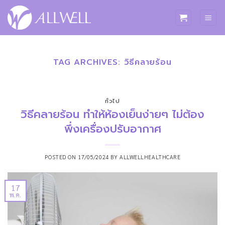
ข้าม
ไป
ยัง
เนื้อหา
TAG ARCHIVES:
วิธีคลายร้อน
ทั่วไป
วิธีคลายร้อน ทำให้ห้องเย็นง่ายๆ ไม่ต้อง
พึ่งเครื่องปรับอากาศ
POSTED ON
17/05/2024
BY
ALLWELLHEALTHCARE
17
พ.ค.