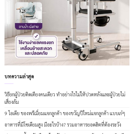
บทความล่าสุด
วิธียกผู้ป่วยติดเตียงคนเดียว ทำอย่างไรไม่ให้ปวดหลังและผู้ป่วยไม่
เสี่ยงล้ม
9 ไอเดีย ของพรีเมี่ยมแจกลูกค้า ของขวัญปีใหม่แจกลูกค้า แบบเก๋ๆ
อาหารที่มีโซเดียมสูง มีอะไรบ้าง? รวมอาหารยอดฮิตที่ต้องระวัง