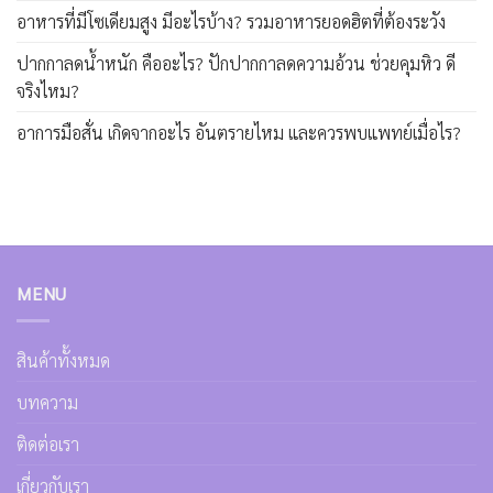
อาหารที่มีโซเดียมสูง มีอะไรบ้าง? รวมอาหารยอดฮิตที่ต้องระวัง
ปากกาลดน้ำหนัก คืออะไร? ปักปากกาลดความอ้วน ช่วยคุมหิว ดี
จริงไหม?
อาการมือสั่น เกิดจากอะไร อันตรายไหม และควรพบแพทย์เมื่อไร?
MENU
สินค้าทั้งหมด
บทความ
ติดต่อเรา
เกี่ยวกับเรา