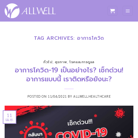
ข้าม
ไป
ยัง
เนื้อหา
TAG ARCHIVES:
อาการโควิด
ทั่วไป
,
สุขภาพ
,
โรคและการดูแล
อาการโควิด-19 เป็นอย่างไร? เช็กด่วน!
อาการแบบนี้ เราติดหรือยังนะ?
POSTED ON
11/04/2021
BY
ALLWELLHEALTHCARE
11
เม.ย.