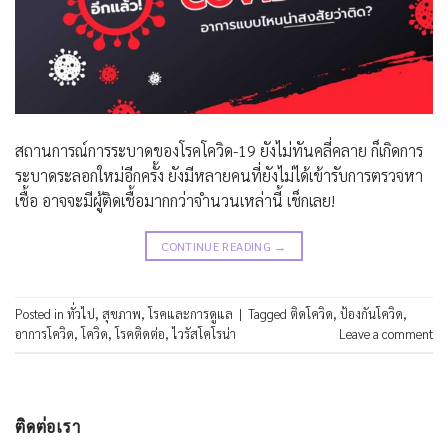
สถานการณ์การระบาดของโรคโควิด-19 ยังไม่ทันคลี่คลาย ก็เกิดการ
ระบาดระลอกใหม่อีกครั้ง ยังมีหลายคนที่ยังไม่ได้เข้ารับการตรวจหา
เชื้อ อาจจะมีผู้ติดเชื้อมากกว่าจำนวนเหล่านี้ เช็กเลย!
CONTINUE READING
→
Posted in
ทั่วไป
,
สุขภาพ
,
โรคและการดูแล
|
Tagged
ติดโควิด
,
ป้องกันโควิด
,
อาการโควิด
,
โควิด
,
โรคติดต่อ
,
ไวรัสโคโรน่า
Leave a comment
ติดต่อเรา