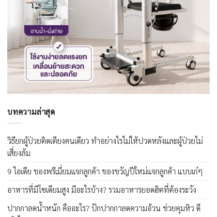
บทความล่าสุด
วิธียกผู้ป่วยติดเตียงคนเดียว ทำอย่างไรไม่ให้ปวดหลังและผู้ป่วยไม่
เสี่ยงล้ม
9 ไอเดีย ของพรีเมี่ยมแจกลูกค้า ของขวัญปีใหม่แจกลูกค้า แบบเก๋ๆ
อาหารที่มีโซเดียมสูง มีอะไรบ้าง? รวมอาหารยอดฮิตที่ต้องระวัง
ปากกาลดน้ำหนัก คืออะไร? ปักปากกาลดความอ้วน ช่วยคุมหิว ดี