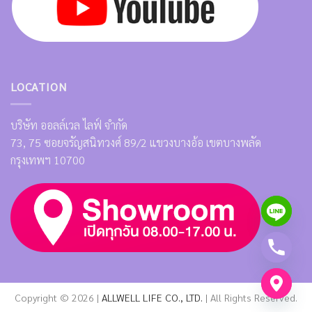
LOCATION
บริษัท ออลล์เวล ไลฟ์ จำกัด
73, 75 ซอยจรัญสนิทวงศ์ 89/2 แขวงบางอ้อ เขตบางพลัด
กรุงเทพฯ 10700
Copyright © 2026 |
ALLWELL LIFE CO., LTD.
| All Rights Reserved.