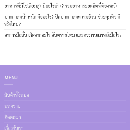
อาหารที่มีโซเดียมสูง มีอะไรบ้าง? รวมอาหารยอดฮิตที่ต้องระวัง
ปากกาลดน้ำหนัก คืออะไร? ปักปากกาลดความอ้วน ช่วยคุมหิว ดี
จริงไหม?
อาการมือสั่น เกิดจากอะไร อันตรายไหม และควรพบแพทย์เมื่อไร?
MENU
สินค้าทั้งหมด
บทความ
ติดต่อเรา
เกี่ยวกับเรา