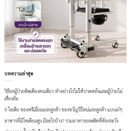
บทความล่าสุด
วิธียกผู้ป่วยติดเตียงคนเดียว ทำอย่างไรไม่ให้ปวดหลังและผู้ป่วยไม่
เสี่ยงล้ม
9 ไอเดีย ของพรีเมี่ยมแจกลูกค้า ของขวัญปีใหม่แจกลูกค้า แบบเก๋ๆ
อาหารที่มีโซเดียมสูง มีอะไรบ้าง? รวมอาหารยอดฮิตที่ต้องระวัง