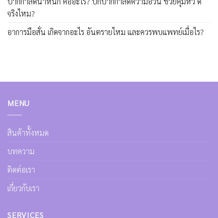
ปากกาลดน้ำหนัก คืออะไร? ปักปากกาลดความอ้วน ช่วยคุมหิว ดี
จริงไหม?
อาการมือสั่น เกิดจากอะไร อันตรายไหม และควรพบแพทย์เมื่อไร?
MENU
สินค้าทั้งหมด
บทความ
ติดต่อเรา
เกี่ยวกับเรา
SERVICES