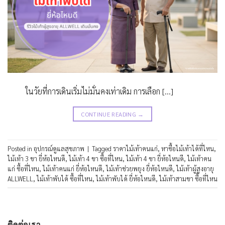
ในวัยที่การเดินเริ่มไม่มั่นคงเท่าเดิม การเลือก […]
CONTINUE READING
→
Posted in
อุปกรณ์ดูแลสุขภาพ
|
Tagged
ราคาไม้เท้าคนแก่
,
หาซื้อไม้เท้าได้ที่ไหน
,
ไม้เท้า 3 ขา ยี่ห้อไหนดี
,
ไม้เท้า 4 ขา ซื้อที่ไหน
,
ไม้เท้า 4 ขา ยี่ห้อไหนดี
,
ไม้เท้าคน
แก่ ซื้อที่ไหน
,
ไม้เท้าคนแก่ ยี่ห้อไหนดี
,
ไม้เท้าช่วยพยุง ยี่ห้อไหนดี
,
ไม้เท้าผู้สูงอายุ
ALLWELL
,
ไม้เท้าพับได้ ซื้อที่ไหน
,
ไม้เท้าพับได้ ยี่ห้อไหนดี
,
ไม้เท้าสามขา ซื้อที่ไหน
ติดต่อเรา