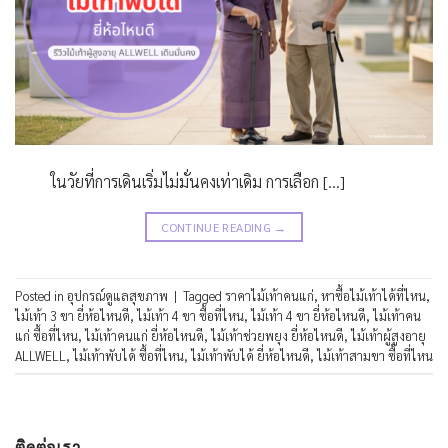
ในวัยที่การเดินเริ่มไม่มั่นคงเท่าเดิม การเลือก […]
CONTINUE READING
→
Posted in
อุปกรณ์ดูแลสุขภาพ
|
Tagged
ราคาไม้เท้าคนแก่
,
หาซื้อไม้เท้าได้ที่ไหน
,
ไม้เท้า 3 ขา ยี่ห้อไหนดี
,
ไม้เท้า 4 ขา ซื้อที่ไหน
,
ไม้เท้า 4 ขา ยี่ห้อไหนดี
,
ไม้เท้าคน
แก่ ซื้อที่ไหน
,
ไม้เท้าคนแก่ ยี่ห้อไหนดี
,
ไม้เท้าช่วยพยุง ยี่ห้อไหนดี
,
ไม้เท้าผู้สูงอายุ
ALLWELL
,
ไม้เท้าพับได้ ซื้อที่ไหน
,
ไม้เท้าพับได้ ยี่ห้อไหนดี
,
ไม้เท้าสามขา ซื้อที่ไหน
ติดต่อเรา