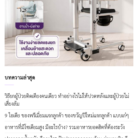
บทความล่าสุด
วิธียกผู้ป่วยติดเตียงคนเดียว ทำอย่างไรไม่ให้ปวดหลังและผู้ป่วยไม่
เสี่ยงล้ม
9 ไอเดีย ของพรีเมี่ยมแจกลูกค้า ของขวัญปีใหม่แจกลูกค้า แบบเก๋ๆ
อาหารที่มีโซเดียมสูง มีอะไรบ้าง? รวมอาหารยอดฮิตที่ต้องระวัง