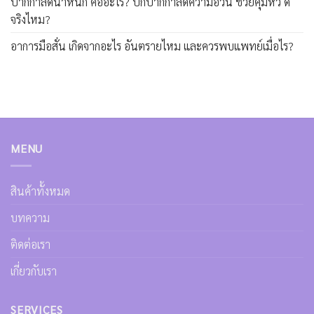
ปากกาลดน้ำหนัก คืออะไร? ปักปากกาลดความอ้วน ช่วยคุมหิว ดี
จริงไหม?
อาการมือสั่น เกิดจากอะไร อันตรายไหม และควรพบแพทย์เมื่อไร?
MENU
สินค้าทั้งหมด
บทความ
ติดต่อเรา
เกี่ยวกับเรา
SERVICES