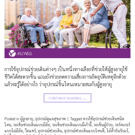
การใช้อุปกรณ์ช่วยเดินต่างๆ เป็นหนึ่งทางเลือกที่ช่วยให้ผู้สูงอายุใช้
ชีวิตได้สะดวกขึ้น แถมยังช่วยลดความเสี่ยงการเกิดอุบัติเหตุอีกด้วย
แล้วจะรู้ได้อย่างไร ว่าอุปกรณ์ชิ้นไหนเหมาะสมกับผู้สูงอายุ
CONTINUE READING
→
Posted in
ผู้สูงอายุ
,
อุปกรณ์ดูแลสุขภาพ
|
Tagged
ควรใช้อุปกรณ์ช่วยเดินชนิด
ไหน
,
รถเข็นช่วยเดินแบบมีล้อ
,
รถเข็นช่วยเดินแบบมีเก้าอี้
,
รถเข็นผู้ป่วย
,
วอร์คเกอร์
แบบไม่มีล้อ
,
วีลแชร์
,
อุปกรณ์ช่วยเดิน
,
อุปกรณ์ช่วยเดินแบบไหนดี
,
ไม้ค้ำยันรักแร้
,