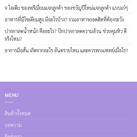
9 ไอเดีย ของพรีเมี่ยมแจกลูกค้า ของขวัญปีใหม่แจกลูกค้า แบบเก๋ๆ
อาหารที่มีโซเดียมสูง มีอะไรบ้าง? รวมอาหารยอดฮิตที่ต้องระวัง
ปากกาลดน้ำหนัก คืออะไร? ปักปากกาลดความอ้วน ช่วยคุมหิว ดี
จริงไหม?
อาการมือสั่น เกิดจากอะไร อันตรายไหม และควรพบแพทย์เมื่อไร?
MENU
สินค้าทั้งหมด
บทความ
ติดต่อเรา