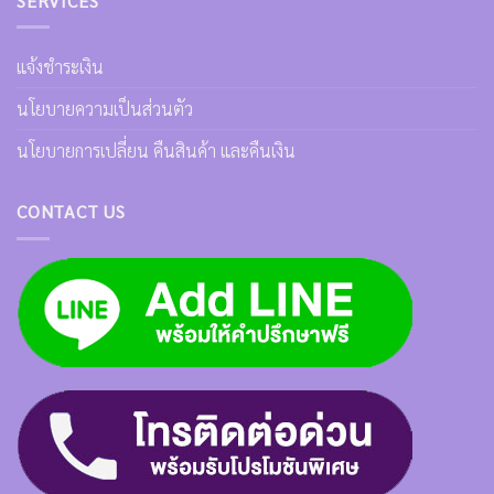
SERVICES
แจ้งชำระเงิน
นโยบายความเป็นส่วนตัว
นโยบายการเปลี่ยน คืนสินค้า และคืนเงิน
CONTACT US