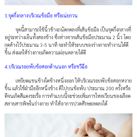
3.จุดกึ่งกลางบริเวณข้อมือ หรือเน่ยกวน
จุดนี้สามารถใช้นิ้วข้างถนัดกดลงที่เส้นข้อมือ เป็นจุดกึ่งกลางที่
อยู่ระหว่างเอ็นทั้งสองข้าง ซึ่งห่างจากเส้นข้อมือประมาณ 2 นิ้ว โดย
กดค้างไว้ประมาณ 3-5 นาที จะทำให้ระบบของร่างกายทำงานได้ดี
ขึ้น ส่งผลให้ร่างกายเกิดความผ่อนคลายได้ดี
4.บริเวณรอยพับข้อศอกด้านนอก หรือชวีฉือ
เหยียดแขนข้างใดข้างหนึ่งออก ให้บริเวณรอยพับข้อศอกหงาย
ขึ้น แล้วใช้ฝ่ามืออีกหนึ่งข้าง ตีไปบนข้อพับ ประมาณ 200 ครั้งหรือ
ตีจนเกิดสีแดงระเรื่อ การทำแบบนี้จะช่วยเพิ่มการไหลเวียนของเลือด
สลายสารพิษในร่างกาย ทำให้อาการปวดศีรษะลดลงได้