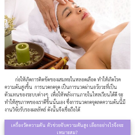
ก่อให้เกิดการติดขัดของเสมหะในหลอดเลือด ทำให้เกิดโรค
ความดันสูงขึ้น การนวดกดจุด เป็นการนวดผ่านอวัยวะที่เป็น
ตัวแทนของระบบต่างๆ เพื่อให้พลังงานภายในไหลเวียนได้ดี จะ
ทำให้สุขภาพของเราดีขึ้นนั่นเอง ซึ่งการนวดกดจุดลดความดันนี้มี
งานวิจัยรับรองผลลัพธ์ ดังนั้นจึงเชื่อถือได้
เครื่องวัดความดัน ตัวช่วยจับความดันสูง เลือกอย่างไรจึงจะ
เหมาะสม?