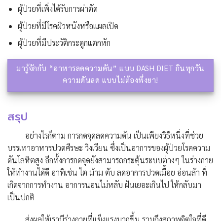
ผู้ป่วยที่เพิ่งได้รับการผ่าตัด
ผู้ป่วยที่มีโรคผิวหนังหรือแผลเปิด
ผู้ป่วยที่มีประวัติกระดูกแตกหัก
มารู้จักกับ “อาหารลดความดัน” แบบ DASH DIET กินทุกวัน
ความดันลด แบบไม่ต้องพึ่งยา!
สรุป
อย่างไรก็ตาม การกดจุดลดความดัน เป็นเพียงวิธีหนึ่งที่ช่วย
บรรเทาอาหารปวดศีรษะ วิงเวียน ซึ่งเป็นอาการของผู้ป่วยโรคความ
ดันโลหิตสูง อีกทั้งการกดจุดยังสามารถกระตุ้นระบบต่างๆ ในร่างกาย
ให้ทำงานได้ดี อาทิเช่น ไต ม้าม ตับ ลดอาการปวดเมื้อย อ่อนล้า ที่
เกิดจากการทำงาน อาการนอนไม่หลับ ฝันเยอะเกินไป ให้กลับมา
เป็นปกติ
ส่งผลให้เรามีร่างกายที่แข็งแรงมากขึ้น รวมถึงสถาพจิตใจที่ดี