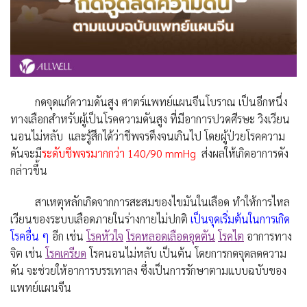
กดจุดแก้ความดันสูง ศาตร์แพทย์แผนจีนโบราณ เป็นอีกหนึ่ง
ทางเลือกสำหรับผู้เป็นโรคความดันสูง ที่มีอาการปวดศีรษะ วิงเวียน
นอนไม่หลับ และรู้สึกได้ว่าชีพจรตึงจนเกินไป โดยผู้ป่วยโรคความ
ดันจะมี
ระดับชีพจรมากกว่า 140/90 mmHg
ส่งผลให้เกิดอาการดัง
กล่าวขึ้น
สาเหตุหลักเกิดจากการสะสมของไขมันในเลือด ทำให้การไหล
เวียนของระบบเลือดภายในร่างกายไม่ปกติ
เป็นจุดเริ่มต้นในการเกิด
โรคอื่น ๆ
อีก เช่น
โรคหัวใจ
โรคหลอดเลือดอุดตัน
โรคไต
อาการทาง
จิต เช่น
โรคเครียด
โรคนอนไม่หลับ เป็นต้น โดยการกดจุดลดความ
ดัน จะช่วยให้อาการบรรเทาลง ซึ่งเป็นการรักษาตามแบบฉบับของ
แพทย์แผนจีน