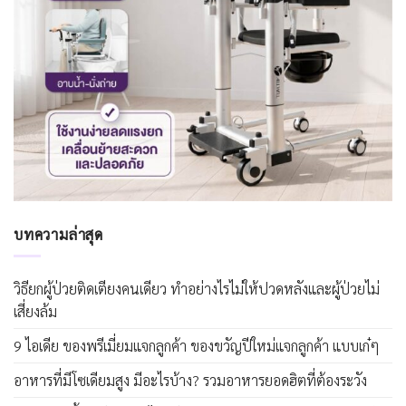
บทความล่าสุด
วิธียกผู้ป่วยติดเตียงคนเดียว ทำอย่างไรไม่ให้ปวดหลังและผู้ป่วยไม่
เสี่ยงล้ม
9 ไอเดีย ของพรีเมี่ยมแจกลูกค้า ของขวัญปีใหม่แจกลูกค้า แบบเก๋ๆ
อาหารที่มีโซเดียมสูง มีอะไรบ้าง? รวมอาหารยอดฮิตที่ต้องระวัง