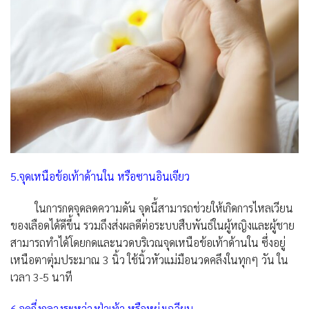
5.จุดเหนือข้อเท้าด้านใน หรือซานอินเจียว
ในการกดจุดลดความดัน จุดนี้สามารถช่วยให้เกิดการไหลเวียน
ของเลือดได้ดีขึ้น รวมถึงส่งผลดีต่อระบบสืบพันธ์ในผู้หญิงและผู้ชาย
สามารถทำได้โดยกดและนวดบริเวณจุดเหนือข้อเท้าด้านใน ซึ่งอยู่
เหนือตาตุ่มประมาณ 3 นิ้ว ใช้นิ้วหัวแม่มือนวดคลึงในทุกๆ วัน ใน
เวลา 3-5 นาที
6.จุดกึ่งกลางระหว่างฝ่าเท้า หรือหย่งเฉวียน