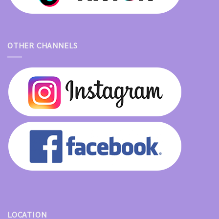
OTHER CHANNELS
LOCATION