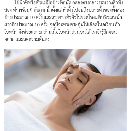
ใช้นิ้วชี้หรือหัวแม่มือข้างที่ถนัด กดลงตรงกลางระหว่างคิ้วทั้ง
สอง ทำพร้อมๆ กับลากนิ้วตั้งแต่หัวคิ้วไปจนถึงปลายคิ้วของทั้งสอง
ข้างประมาณ 10 ครั้ง และลากจากหัวคิ้วไปจรดไรผมที่บริเวณหน้า
ผากอีกประมาณ 10 ครั้ง จุดนี้จะช่วยกระตุ้นให้เลือดไหลเวียนทั่ว
ใบหน้า จึงช่วยคลายกล้ามเนื้อใบหน้าส่วนบนได้ เราจึงรู้สึกผ่อน
คลาย และลดความดันลง