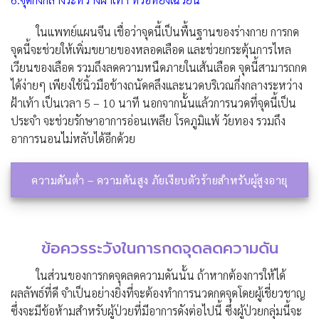
ในแพทย์แผนจีน เชื่อว่าจุดนี้เป็นพื้นฐานของร่างกาย การกด
จุดนี้จะช่วยให้เพิ่มขยายของหลอดเลือด และช่วยกระตุ้นการไหล
เวียนของเลือด รวมถึงลดความหนืดภายในเส้นเลือด จุดนี้สามารถกด
ได้ง่ายๆ เพียงใช้นิ้วมือข้างถนัดคลึงและนวดบริเวณกึ่งกลางระหว่าง
ฝ้าเท้า เป็นเวลา 5 – 10 นาที นอกจากนั้นแล้วการนวดที่จุดนี้เป็น
ประจำ จะช่วยรักษาอาการอ่อนเพลีย โรคภูมิแพ้ วัยทอง รวมถึง
อาการนอนไม่หลับได้อีกด้วย
ความดันต่ำ – ความดันสูง ภัยเงียบตัวร้ายสำหรับผู้สูงอายุ
ข้อควรระวังในการกดจุดลดความดัน
ในส่วนของการกดจุดลดความดันนั้น ถ้าหากต้องการให้ได้
ผลลัพธ์ที่ดี จำเป็นอย่างยิ่งที่จะต้องทำการนวดกดจุดโดยผู้เชี่ยวชาญ
ซึ่งจะมีข้อห้ามสำหรับผู้ป่วยที่มีอาการดังต่อไปนี้ ซึ่งผู้ป่วยกลุ่มนี้จะ