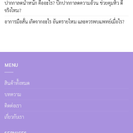
ปากกาลดน้ำหนัก คืออะไร? ปักปากกาลดความอ้วน ช่วยคุมหิว ดี
จริงไหม?
อาการมือสั่น เกิดจากอะไร อันตรายไหม และควรพบแพทย์เมื่อไร?
MENU
สินค้าทั้งหมด
บทความ
ติดต่อเรา
เกี่ยวกับเรา