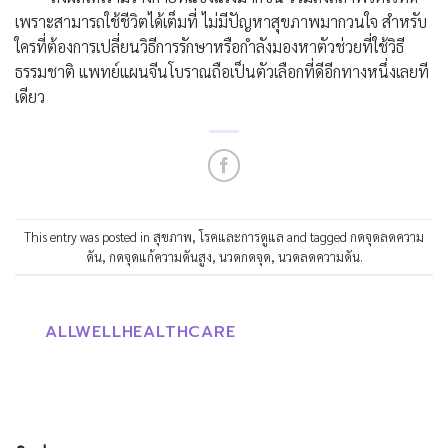
เพราะสามารถใช้ชีวิตได้เต็มที่ ไม่มีปัญหาสุขภาพมากวนใจ สำหรับ
ใครที่ต้องการเปลี่ยนวิธีการรักษาหรือกำลังมองหาตัวช่วยที่ใช้วิธี
ธรรมชาติ แพทย์แผนจีนโบราณถือเป็นตัวเลือกที่ดีอีกทางหนึ่งเลยที
เดียว
This entry was posted in
สุขภาพ
,
โรคและการดูแล
and tagged
กดจุดลดความ
ดัน
,
กดจุดแก้ความดันสูง
,
นวดกดจุด
,
นวดลดความดัน
.
ALLWELLHEALTHCARE