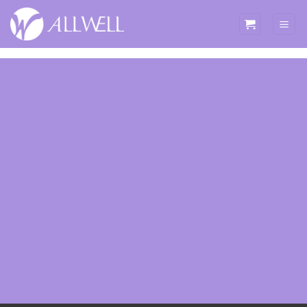
ข้าม
ไป
ยัง
เนื้อหา