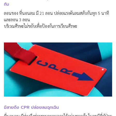
ทับ
ลอนของ ที่นอนลม มี 21 ลอน ปล่อยแรงดันลมสลับกันทุก 5 นาที
และลอน 3 ลอน
บริเวณศีรษะไม่ขยับเพื่อป้องกันการเวียนศีรษะ
มีสายดึง CPR ปล่อยลมฉุกเฉิน