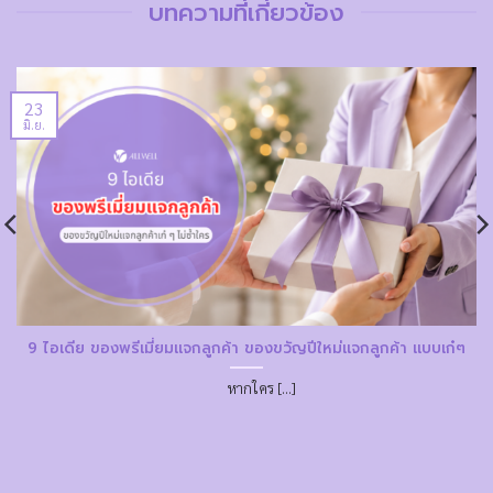
บทความที่เกี่ยวข้อง
23
มิ.ย.
9 ไอเดีย ของพรีเมี่ยมแจกลูกค้า ของขวัญปีใหม่แจกลูกค้า แบบเก๋ๆ
หากใคร [...]