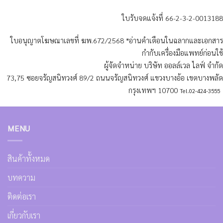
ใบรับจดแจ้งที่ 66-2-3-2-0013188
ใบอนุญาตโฆษณาเลขที่ ฆพ.672/2568 *อ่านคำเตือนในฉลากและเอกสาร
กำกับเครื่องมือแพทย์ก่อนใช้
ผู้จัดจำหน่าย บริษัท ออลล์เวล ไลฟ์ จำกัด
73,75 ซอยจรัญสนิทวงศ์ 89/2 ถนนจรัญสนิทวงศ์ แขวงบางอ้อ เขตบางพลัด
กรุงเทพฯ 10700
Tel.02-424-3555
MENU
สินค้าทั้งหมด
บทความ
ติดต่อเรา
เกี่ยวกับเรา