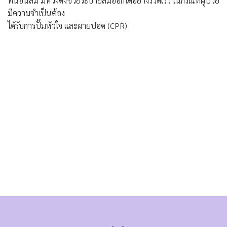
ที่นอนลม มีห่วงดึงช่วยระบายลมออกได้อย่างรวดเร็ว ในกรณีที่ผู้ป่วย
มีความจำเป็นต้อง
ได้รับการปั๊มหัวใจ และผายปอด (CPR)