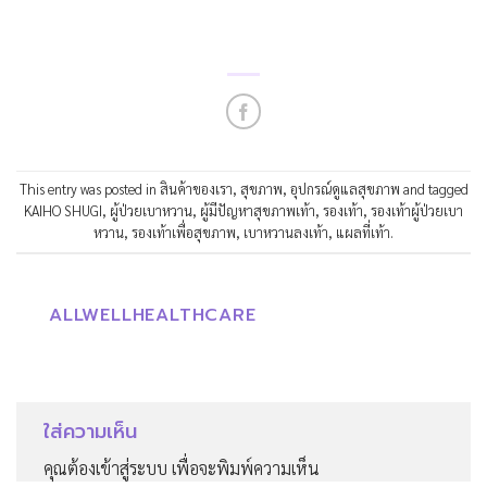
This entry was posted in
สินค้าของเรา
,
สุขภาพ
,
อุปกรณ์ดูแลสุขภาพ
and tagged
KAIHO SHUGI
,
ผู้ป่วยเบาหวาน
,
ผู้มีปัญหาสุขภาพเท้า
,
รองเท้า
,
รองเท้าผู้ป่วยเบา
หวาน
,
รองเท้าเพื่อสุขภาพ
,
เบาหวานลงเท้า
,
แผลที่เท้า
.
ALLWELLHEALTHCARE
ใส่ความเห็น
คุณต้อง
เข้าสู่ระบบ
เพื่อจะพิมพ์ความเห็น