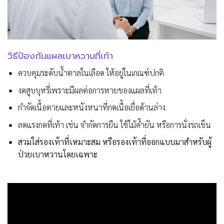
วิธีป้องกันแผลเบาหวานที่เท้า
ควบคุมระดับน้ำตาลในเลือด ให้อยู่ในเกณฑ์ปกติ
งดสูบบุหรี่เพราะมีผลต่อการหายของแผลที่เท้า
กำจัดเนื้อตายและหนังหนาที่กดเนื้อเยื่อด้านล่าง
ลดแรงกดที่เท้า เช่น จำกัดการยืน ใช้ไม้ค้ำยัน หรือการนั่งรถเข็น
สวมใส่รองเท้าที่เหมาะสม หรือรองเท้าที่ออกแบบมาสำหรับผู้
ป่วยเบาหวานโดยเฉพาะ