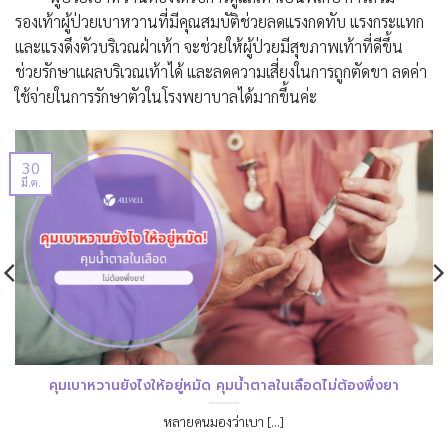
รองเท้าผู้ป่วยเบาหวานที่มีคุณสมบัติช่วยลดแรงกดทับ แรงกระแทก
และแรงดึงตัวบริเวณฝ่าเท้า จะช่วยให้ผู้ป่วยมีสุขภาพเท้าที่ดีขึ้น
ช่วยรักษาแผลบริเวณเท้าได้ และลดความเสี่ยงในการถูกตัดขา ลดค่า
ใช้จ่ายในการรักษาตัวในโรงพยาบาลได้มากขึ้นค่ะ
30
มี.ค.
คุมเบาหวานยังไงให้อยู่หมัด คุมน้ำตาลในเลือดไม่ต้องพึ่งยา
หลายคนมองว่าเบา [...]