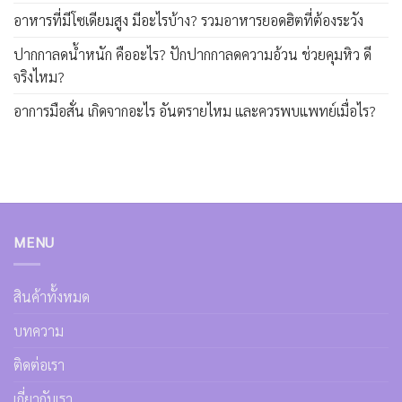
อาหารที่มีโซเดียมสูง มีอะไรบ้าง? รวมอาหารยอดฮิตที่ต้องระวัง
ปากกาลดน้ำหนัก คืออะไร? ปักปากกาลดความอ้วน ช่วยคุมหิว ดี
จริงไหม?
อาการมือสั่น เกิดจากอะไร อันตรายไหม และควรพบแพทย์เมื่อไร?
MENU
สินค้าทั้งหมด
บทความ
ติดต่อเรา
เกี่ยวกับเรา