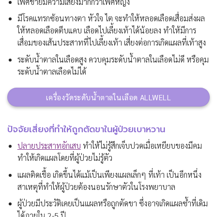
เพศชายมีความเสี่ยงมากกว่าเพศหญิง
มีโรคแทรกซ้อนทางตา หัวใจ ไต จะทำให้หลอดเลือดเสื่อมส่งผล
ให้หลอดเลือดตีบแคบ เลือดไปเลี้ยงเท้าได้น้อยลง ทำให้มีการ
เสื่อมของเส้นประสาทที่ไปเลี้ยงเท้า เสี่ยงต่อการเกิดแผลที่เท้าสูง
ระดับน้ำตาลในเลือดสูง ควบคุมระดับน้ำตาลในเลือดไม่ดี หรือคุม
ระดับน้ำตาลเลือดไม่ได้
เครื่องวัดระดับน้ำตาลในเลือด ALLWELL
ปัจจัยเสี่ยงที่ทำให้ถูกตัดขาในผู้ป่วยเบาหวาน
ปลายประสาทอักเสบ
ทำให้ไม่รู้สึกเจ็บปวดเมื่อเหยียบของมีคม
ทำให้เกิดแผลโดยที่ผู้ป่วยไม่รู้ตัว
แผลติดเชื้อ เกิดขึ้นได้แม้เป็นเพียงแผลเล็กๆ ที่เท้า เป็นอีกหนึ่ง
สาเหตุที่ทำให้ผู้ป่วยต้องนอนรักษาตัวในโรงพยาบาล
ผู้ป่วยมีประวัติเคยเป็นแผลหรือถูกตัดขา ซึ่งอาจเกิดแผลซ้ำที่เดิม
ได้ภายใน 2-5 ปี