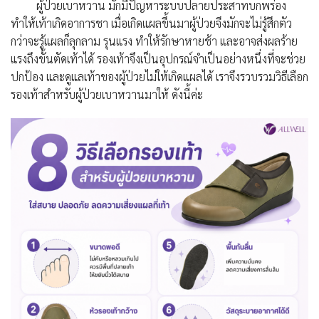
ผู้ป่วยเบาหวาน มักมีปัญหาระบบปลายประสาทบกพร่อง
ทำให้เท้าเกิดอาการชา เมื่อเกิดแผลขึ้นมาผู้ป่วยจึงมักจะไม่รู้สึกตัว
กว่าจะรู้แผลก็ลุกลาม รุนแรง ทำให้รักษาหายช้า และอาจส่งผลร้าย
แรงถึงขั้นตัดเท้าได้ รองเท้าจึงเป็นอุปกรณ์จำเป็นอย่างหนึ่งที่จะช่วย
ปกป้อง และดูแลเท้าของผู้ป่วยไม่ให้เกิดแผลได้ เราจึงรวบรวมวิธีเลือก
รองเท้าสำหรับผู้ป่วยเบาหวานมาให้ ดังนี้ค่ะ