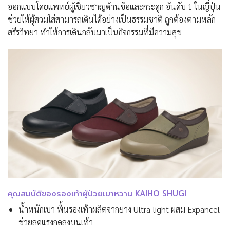
ออกแบบโดยแพทย์ผู้เชี่ยวชาญด้านข้อและกระดูก อันดับ 1 ในญี่ปุ่น
ช่วยให้ผู้สวมใส่สามารถเดินได้อย่างเป็นธรรมชาติ ถูกต้องตามหลัก
สรีรวิทยา ทำให้การเดินกลับมาเป็นกิจกรรมที่มีความสุข
คุณสมบัติของรองเท้าผู้ป่วยเบาหวาน KAIHO SHUGI
น้ำหนักเบา พื้นรองเท้าผลิตจากยาง Ultra-light ผสม Expancel
ช่วยลดแรงกดลงบนเท้า