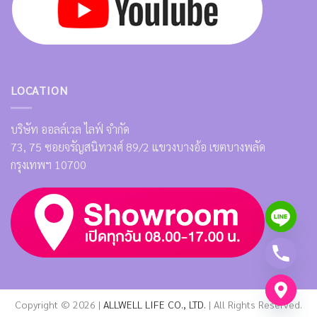
LOCATION
บริษัท ออลล์เวล ไลฟ์ จำกัด
73, 75 ซอยจรัญสนิทวงศ์ 89/2 แขวงบางอ้อ เขตบางพลัด
กรุงเทพฯ 10700
Copyright © 2026 |
ALLWELL LIFE CO., LTD.
| All Rights Reserved.