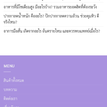
อาหารที่มีโซเดียมสูง มีอะไรบ้าง? รวมอาหารยอดฮิตที่ต้องระวัง
ปากกาลดน้ำหนัก คืออะไร? ปักปากกาลดความอ้วน ช่วยคุมหิว ดี
จริงไหม?
อาการมือสั่น เกิดจากอะไร อันตรายไหม และควรพบแพทย์เมื่อไร?
MENU
สินค้าทั้งหมด
บทความ
ติดต่อเรา