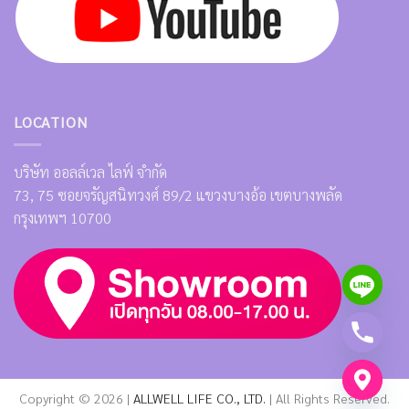
LOCATION
บริษัท ออลล์เวล ไลฟ์ จำกัด
73, 75 ซอยจรัญสนิทวงศ์ 89/2 แขวงบางอ้อ เขตบางพลัด
กรุงเทพฯ 10700
Copyright © 2026 |
ALLWELL LIFE CO., LTD.
| All Rights Reserved.