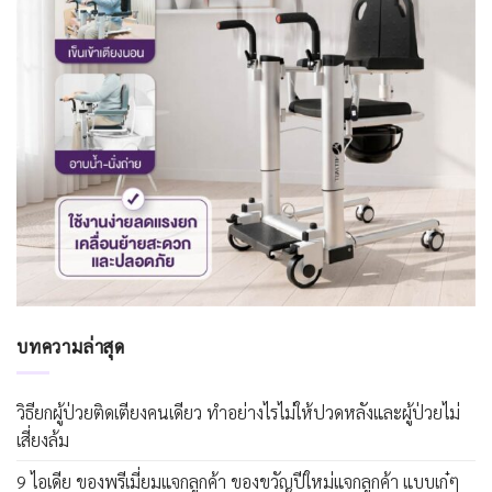
บทความล่าสุด
วิธียกผู้ป่วยติดเตียงคนเดียว ทำอย่างไรไม่ให้ปวดหลังและผู้ป่วยไม่
เสี่ยงล้ม
9 ไอเดีย ของพรีเมี่ยมแจกลูกค้า ของขวัญปีใหม่แจกลูกค้า แบบเก๋ๆ