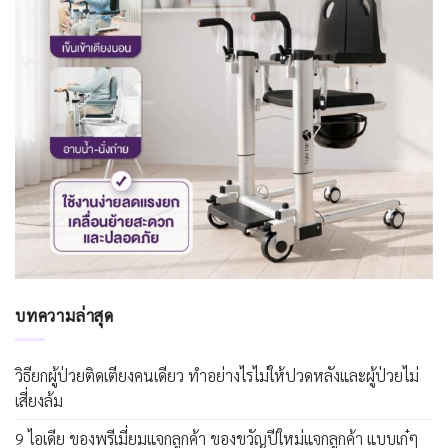
บทความล่าสุด
วิธียกผู้ป่วยติดเตียงคนเดียว ทำอย่างไรไม่ให้ปวดหลังและผู้ป่วยไม่
เสี่ยงล้ม
9 ไอเดีย ของพรีเมี่ยมแจกลูกค้า ของขวัญปีใหม่แจกลูกค้า แบบเก๋ๆ