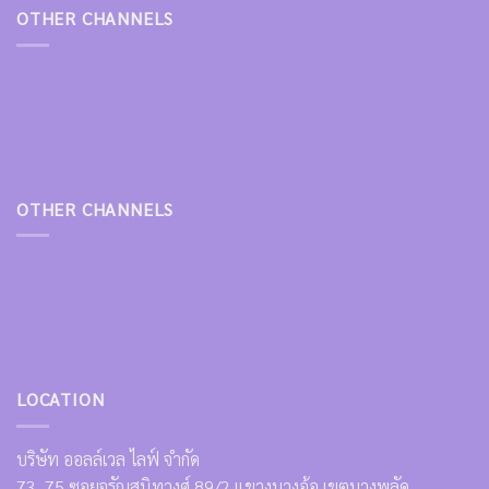
OTHER CHANNELS
OTHER CHANNELS
LOCATION
บริษัท ออลล์เวล ไลฟ์ จำกัด
73, 75 ซอยจรัญสนิทวงศ์ 89/2 แขวงบางอ้อ เขตบางพลัด