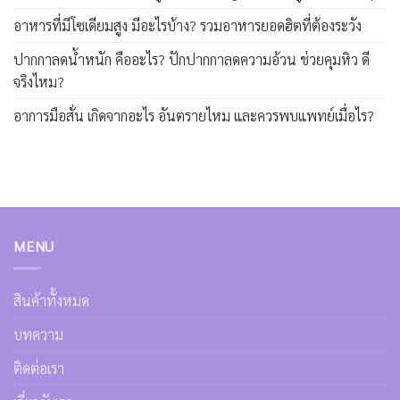
อาหารที่มีโซเดียมสูง มีอะไรบ้าง? รวมอาหารยอดฮิตที่ต้องระวัง
ปากกาลดน้ำหนัก คืออะไร? ปักปากกาลดความอ้วน ช่วยคุมหิว ดี
จริงไหม?
อาการมือสั่น เกิดจากอะไร อันตรายไหม และควรพบแพทย์เมื่อไร?
MENU
สินค้าทั้งหมด
บทความ
ติดต่อเรา