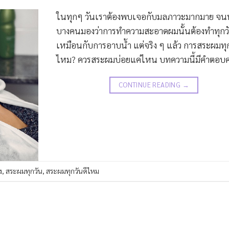
ในทุกๆ วันเราต้องพบเจอกับมลภาวะมากมาย จน
บางคนมองว่าการทำความสะอาดผมนั้นต้องทำทุกว
เหมือนกับการอาบน้ำ แต่จริง ๆ แล้ว การสระผมทุก
ไหม? ควรสระผมบ่อยแค่ไหน บทความนี้มีคำตอบค
CONTINUE READING
→
ง
,
สระผมทุกวัน
,
สระผมทุกวันดีไหม