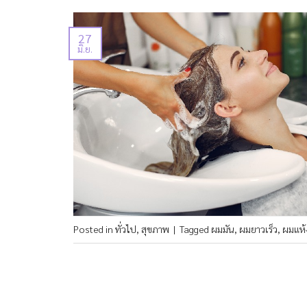
27
มิ.ย.
Posted in
ทั่วไป
,
สุขภาพ
|
Tagged
ผมมัน
,
ผมยาวเร็ว
,
ผมแห้