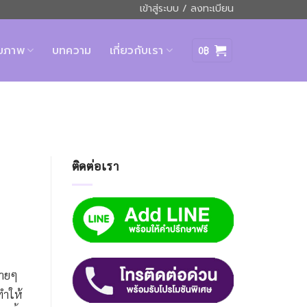
เข้าสู่ระบบ / ลงทะเบียน
ุขภาพ
บทความ
เกี่ยวกับเรา
0
฿
ติดต่อเรา
ลายๆ
ทำให้