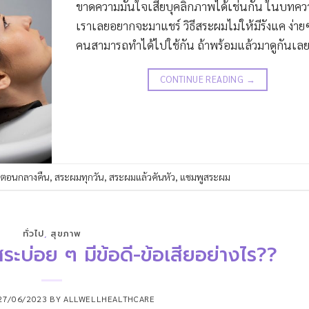
ขาดความมั่นใจเสียบุคลิกภาพได้เช่นกัน ในบทควา
เราเลยอยากจะมาแชร์ วิธีสระผมไม่ให้มีรังแค ง่ายๆ 
คนสามารถทำได้ไปใช้กัน ถ้าพร้อมแล้วมาดูกันเลยด
CONTINUE READING
→
ตอนกลางคืน
,
สระผมทุกวัน
,
สระผมแล้วคันหัว
,
แชมพูสระผม
ทั่วไป
,
สุขภาพ
ะบ่อย ๆ มีข้อดี-ข้อเสียอย่างไร??
27/06/2023
BY
ALLWELLHEALTHCARE