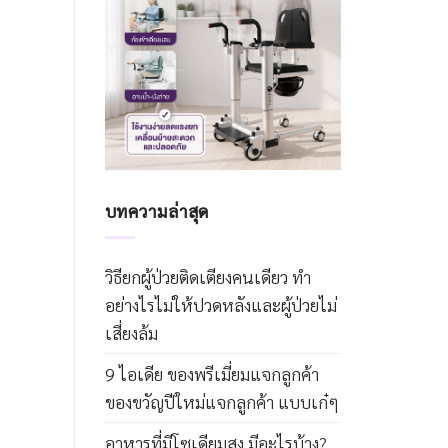
บทความล่าสุด
วิธียกผู้ป่วยติดเตียงคนเดียว ทำ
อย่างไรไม่ให้ปวดหลังและผู้ป่วยไม่
เสี่ยงล้ม
9 ไอเดีย ของพรีเมี่ยมแจกลูกค้า
ของขวัญปีใหม่แจกลูกค้า แบบเก๋ๆ
อาหารที่มีโซเดียมสูง มีอะไรบ้าง?