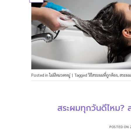
Posted in
ไม่มีหมวดหมู่
|
Tagged
วิธีสระผมที่ถูกต้อง
,
สระผม
สระผมทุกวันดีไหม? สร
POSTED ON