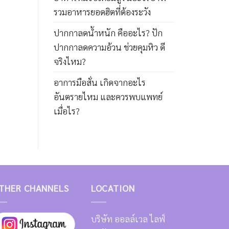
รวมอาหารยอดฮิตที่ต้องระวัง
ปากกาลดน้ำหนัก คืออะไร? ปัก
ปากกาลดความอ้วน ช่วยคุมหิว ดี
จริงไหม?
อาการมือสั่น เกิดจากอะไร
อันตรายไหม และควรพบแพทย์
เมื่อไร?
THER CHANNELS
LOCATION
บริษัท ออลล์เวล ไลฟ์