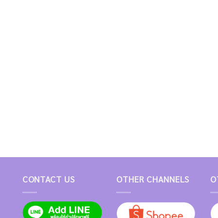
CONTACT US
OTHER CHANNELS
O