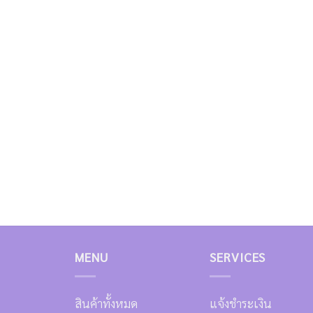
MENU
SERVICES
สินค้าทั้งหมด
แจ้งชำระเงิน