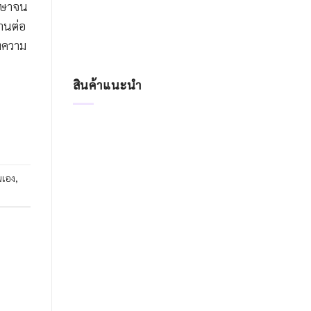
ักษาจน
านต่อ
บทความ
สินค้าแนะนำ
นเอง
,