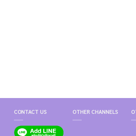
CONTACT US
OTHER CHANNELS
O