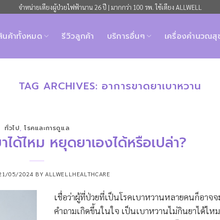
จำหน่ายเตียงผู้ป่วยไฟฟ้านาน 26 ปี | มากกว่า 100 รพ. ใช้เตียง ALLWELL
สินค้าทั้งหมด
รีวิวลูกค้า
บริการอื่นๆ
เครื่องคำนวณส
TAG ARCHIVES:
อาการขาดยาเบาหวาน
ทั่วไป
,
โรคและการดูแล
าได้ไหม หยุดยาเองได้หรือเปล่า?
21/05/2024
BY
ALLWELLHEALTHCARE
เชื่อว่าผู้ที่ป่วยที่เป็นโรคเบาหวานหลายคนก็อาจจ
คำถามเกิดขึ้นในใจ เป็นเบาหวานไม่กินยาได้ไหม