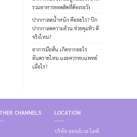
รวมอาหารยอดฮิตที่ต้องระวัง
ปากกาลดน้ำหนัก คืออะไร? ปัก
ปากกาลดความอ้วน ช่วยคุมหิว ดี
จริงไหม?
อาการมือสั่น เกิดจากอะไร
อันตรายไหม และควรพบแพทย์
เมื่อไร?
THER CHANNELS
LOCATION
บริษัท ออลล์เวล ไลฟ์