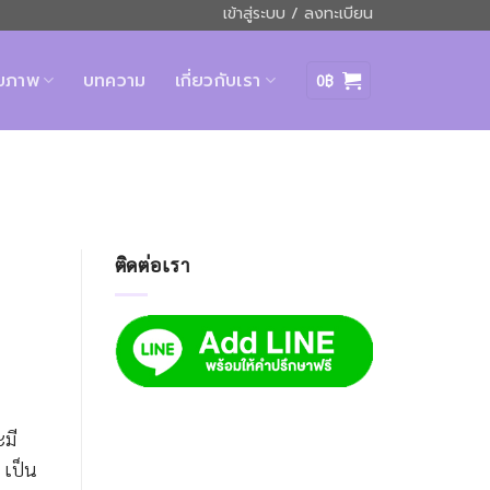
เข้าสู่ระบบ / ลงทะเบียน
ุขภาพ
บทความ
เกี่ยวกับเรา
0
฿
ติดต่อเรา
ะมี
 เป็น