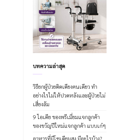
บทความล่าสุด
วิธียกผู้ป่วยติดเตียงคนเดียว ทำ
อย่างไรไม่ให้ปวดหลังและผู้ป่วยไม่
เสี่ยงล้ม
9 ไอเดีย ของพรีเมี่ยมแจกลูกค้า
ของขวัญปีใหม่แจกลูกค้า แบบเก๋ๆ
อาหารที่มีโซเดียมสูง มีอะไรบ้าง?