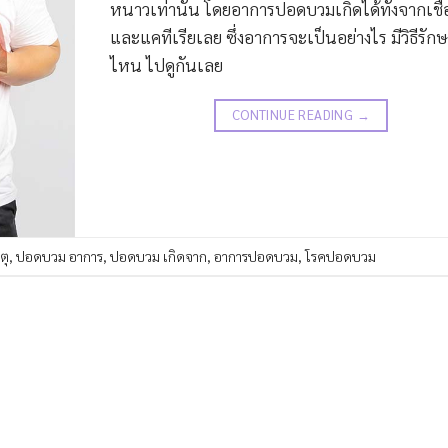
หนาวเท่านั้น โดยอาการปอดบวมเกิดได้ทั้งจากเชื้
และแคทีเรียเลย ซึ่งอาการจะเป็นอย่างไร มีวิธีรั
ไหน ไปดูกันเลย
CONTINUE READING
→
ตุ
,
ปอดบวม อาการ
,
ปอดบวม เกิดจาก
,
อาการปอดบวม
,
โรคปอดบวม