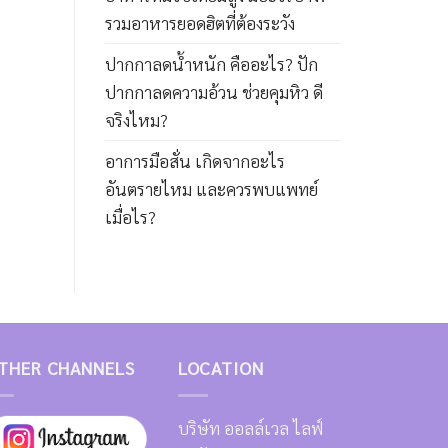
รวมอาหารยอดฮิตที่ต้องระวัง
ปากกาลดน้ำหนัก คืออะไร? ปัก
ปากกาลดความอ้วน ช่วยคุมหิว ดี
จริงไหม?
อาการมือสั่น เกิดจากอะไร
อันตรายไหม และควรพบแพทย์
เมื่อไร?
THER CHANNELS
LOCATION
บริษัท ออลล์เวล ไลฟ์