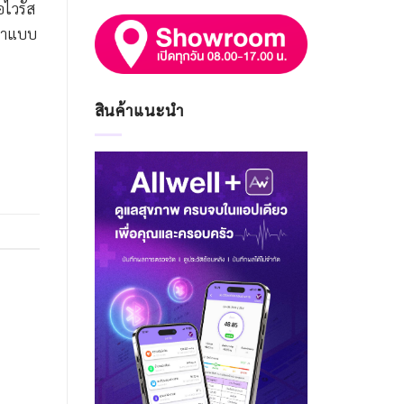
อไวรัส
กษาแบบ
สินค้าแนะนำ