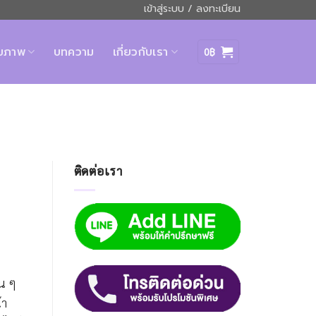
เข้าสู่ระบบ / ลงทะเบียน
ุขภาพ
บทความ
เกี่ยวกับเรา
0
฿
ติดต่อเรา
่น ๆ
้า