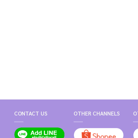
CONTACT US
OTHER CHANNELS
O