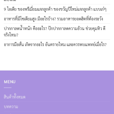
9 ไอเดีย ของพรีเมี่ยมแจกลูกค้า ของขวัญปีใหม่แจกลูกค้า แบบเก๋ๆ
อาหารที่มีโซเดียมสูง มีอะไรบ้าง? รวมอาหารยอดฮิตที่ต้องระวัง
ปากกาลดน้ำหนัก คืออะไร? ปักปากกาลดความอ้วน ช่วยคุมหิว ดี
จริงไหม?
อาการมือสั่น เกิดจากอะไร อันตรายไหม และควรพบแพทย์เมื่อไร?
MENU
สินค้าทั้งหมด
บทความ