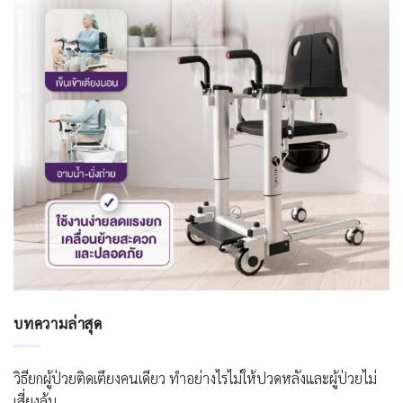
บทความล่าสุด
วิธียกผู้ป่วยติดเตียงคนเดียว ทำอย่างไรไม่ให้ปวดหลังและผู้ป่วยไม่
เสี่ยงล้ม