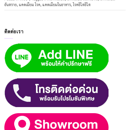
อันตราย
,
แคดเมียม โรค
,
แคดเมียมในอาหาร
,
โรคอิไตอิไต
ติดต่อเรา