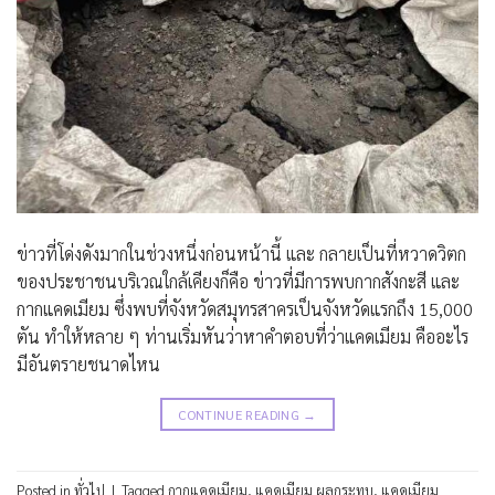
ข่าวที่โด่งดังมากในช่วงหนึ่งก่อนหน้านี้ และ กลายเป็นที่หวาดวิตก
ของประชาชนบริเวณใกล้เคียงก็คือ ข่าวที่มีการพบกากสังกะสี และ
กากแคดเมียม ซึ่งพบที่จังหวัดสมุทรสาครเป็นจังหวัดแรกถึง 15,000
ตัน ทำให้หลาย ๆ ท่านเริ่มหันว่าหาคำตอบที่ว่าแคดเมียม คืออะไร
มีอันตรายชนาดไหน
CONTINUE READING
→
Posted in
ทั่วไป
|
Tagged
กากแคดเมียม
,
แคดเมียม ผลกระทบ
,
แคดเมียม