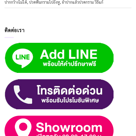
ปากกว้างไม่ได้
,
ปวดฟันกรามไปถึงหู
,
อ้าปากแล้วปวดกราม วิธีแก้
ติดต่อเรา