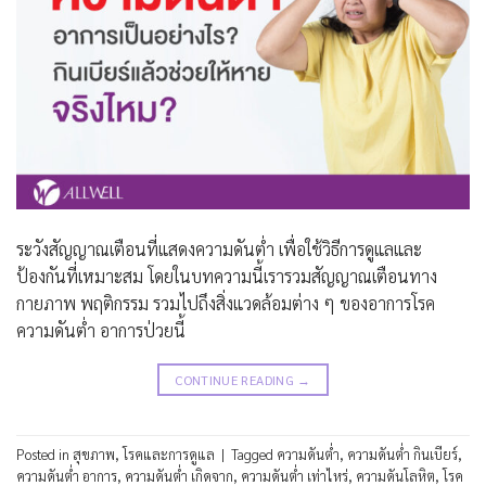
ระวังสัญญาณเตือนที่แสดงความดันต่ำ เพื่อใช้วิธีการดูแลและ
ป้องกันที่เหมาะสม โดยในบทความนี้เรารวมสัญญาณเตือนทาง
กายภาพ พฤติกรรม รวมไปถึงสิ่งแวดล้อมต่าง ๆ ของอาการโรค
ความดันต่ำ อาการป่วยนี้
CONTINUE READING
→
Posted in
สุขภาพ
,
โรคและการดูแล
|
Tagged
ความดันต่ำ
,
ความดันต่ำ กินเบียร์
,
ความดันต่ำ อาการ
,
ความดันต่ำ เกิดจาก
,
ความดันต่ำ เท่าไหร่
,
ความดันโลหิต
,
โรค