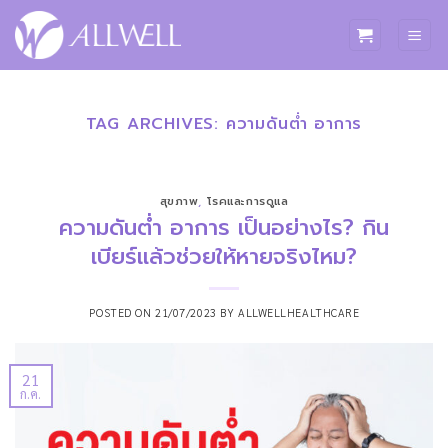
ข้าม
ไป
ยัง
เนื้อหา
TAG ARCHIVES:
ความดันต่ำ อาการ
สุขภาพ
,
โรคและการดูแล
ความดันต่ำ อาการ เป็นอย่างไร? กิน
เบียร์แล้วช่วยให้หายจริงไหม?
POSTED ON
21/07/2023
BY
ALLWELLHEALTHCARE
21
ก.ค.