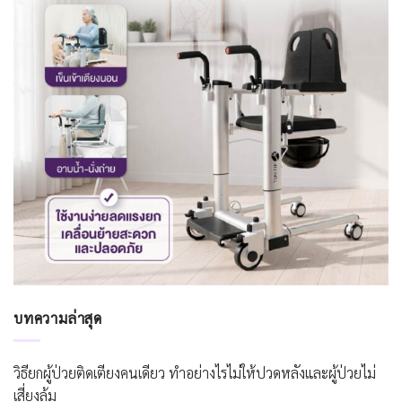
บทความล่าสุด
วิธียกผู้ป่วยติดเตียงคนเดียว ทำอย่างไรไม่ให้ปวดหลังและผู้ป่วยไม่
เสี่ยงล้ม