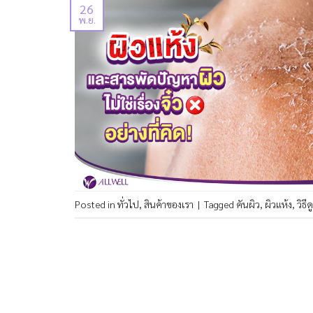
26
พ.ย.
Posted in
ทั่วไป
,
สินค้าของเรา
|
Tagged
คันผิว
,
ผิวแห้ง
,
วิธี