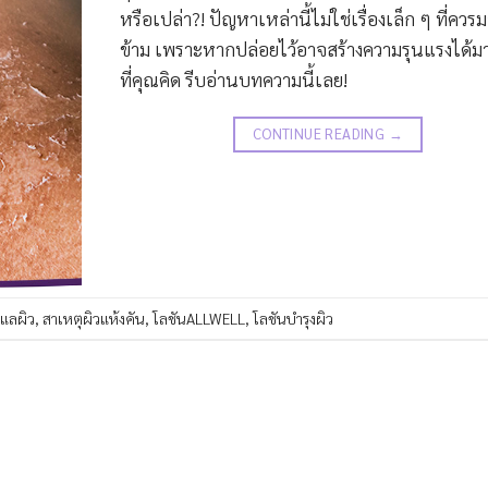
หรือเปล่า?! ปัญหาเหล่านี้ไม่ใช่เรื่องเล็ก ๆ ที่ควร
ข้าม เพราะหากปล่อยไว้อาจสร้างความรุนแรงได้ม
ที่คุณคิด รีบอ่านบทความนี้เลย!
CONTINUE READING
→
ดูแลผิว
,
สาเหตุผิวแห้งคัน
,
โลชันALLWELL
,
โลชันบำรุงผิว