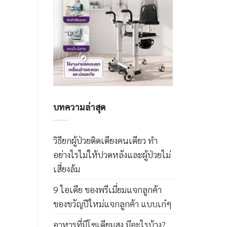
บทความล่าสุด
วิธียกผู้ป่วยติดเตียงคนเดียว ทำ
อย่างไรไม่ให้ปวดหลังและผู้ป่วยไม่
เสี่ยงล้ม
9 ไอเดีย ของพรีเมี่ยมแจกลูกค้า
ของขวัญปีใหม่แจกลูกค้า แบบเก๋ๆ
อาหารที่มีโซเดียมสูง มีอะไรบ้าง?