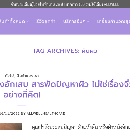
จำหน่ายเตียงผู้ป่วยไฟฟ้านาน 26 ปี | มากกว่า 100 รพ. ใช้เตียง ALLWELL
สินค้าทั้งหมด
รีวิวลูกค้า
บริการอื่นๆ
เครื่องคำนวณส
TAG ARCHIVES:
คันผิว
ทั่วไป
,
สินค้าของเรา
งอักเสบ สารพัดปัญหาผิว ไม่ใช่เรื่องจิ
อย่างที่คิด!
26/11/2021
BY
ALLWELLHEALTHCARE
คุณกำลังประสบปัญหา ผิวแห้งคัน หรือผิวหนังอักเ