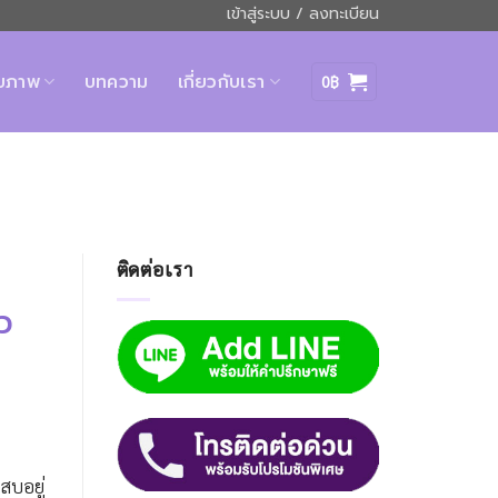
เข้าสู่ระบบ / ลงทะเบียน
ุขภาพ
บทความ
เกี่ยวกับเรา
0
฿
ติดต่อเรา
๋ว
สบอยู่