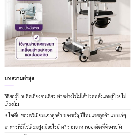
บทความล่าสุด
วิธียกผู้ป่วยติดเตียงคนเดียว ทำอย่างไรไม่ให้ปวดหลังและผู้ป่วยไม่
เสี่ยงล้ม
9 ไอเดีย ของพรีเมี่ยมแจกลูกค้า ของขวัญปีใหม่แจกลูกค้า แบบเก๋ๆ
อาหารที่มีโซเดียมสูง มีอะไรบ้าง? รวมอาหารยอดฮิตที่ต้องระวัง