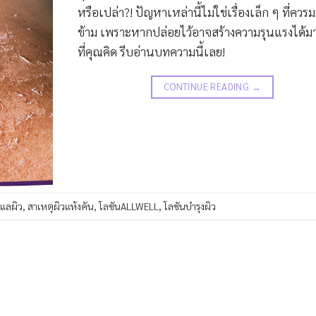
หรือเปล่า?! ปัญหาเหล่านี้ไม่ใช่เรื่องเล็ก ๆ ที่ควร
ข้าม เพราะหากปล่อยไว้อาจสร้างความรุนแรงได้ม
ที่คุณคิด รีบอ่านบทความนี้เลย!
CONTINUE READING
→
ดูแลผิว
,
สาเหตุผิวแห้งคัน
,
โลชันALLWELL
,
โลชันบำรุงผิว