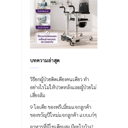
บทความล่าสุด
วิธียกผู้ป่วยติดเตียงคนเดียว ทำ
อย่างไรไม่ให้ปวดหลังและผู้ป่วยไม่
เสี่ยงล้ม
9 ไอเดีย ของพรีเมี่ยมแจกลูกค้า
ของขวัญปีใหม่แจกลูกค้า แบบเก๋ๆ
อาหารที่มีโซเดียมสูง มีอะไรบ้าง?