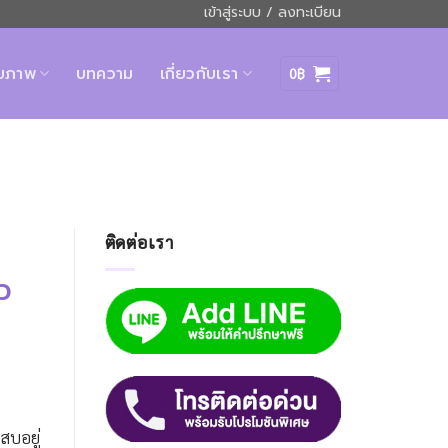
เข้าสู่ระบบ / ลงทะเบียน
ุขภาพ
บทความ
เกี่ยวกับเรา
0
฿
ติดต่อเรา
๋ว
สบอยู่