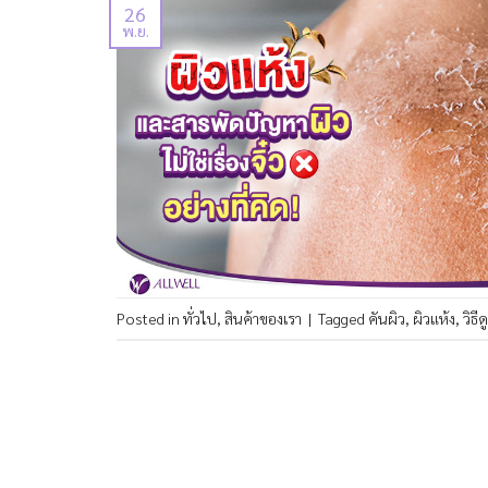
26
พ.ย.
Posted in
ทั่วไป
,
สินค้าของเรา
|
Tagged
คันผิว
,
ผิวแห้ง
,
วิธี