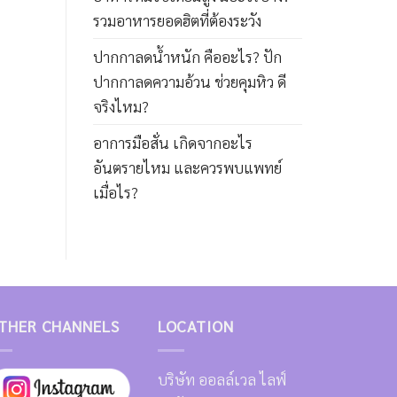
รวมอาหารยอดฮิตที่ต้องระวัง
ปากกาลดน้ำหนัก คืออะไร? ปัก
ปากกาลดความอ้วน ช่วยคุมหิว ดี
จริงไหม?
อาการมือสั่น เกิดจากอะไร
อันตรายไหม และควรพบแพทย์
เมื่อไร?
THER CHANNELS
LOCATION
บริษัท ออลล์เวล ไลฟ์