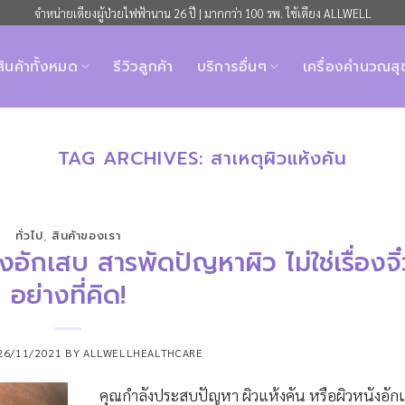
จำหน่ายเตียงผู้ป่วยไฟฟ้านาน 26 ปี | มากกว่า 100 รพ. ใช้เตียง ALLWELL
สินค้าทั้งหมด
รีวิวลูกค้า
บริการอื่นๆ
เครื่องคำนวณส
TAG ARCHIVES:
สาเหตุผิวแห้งคัน
ทั่วไป
,
สินค้าของเรา
งอักเสบ สารพัดปัญหาผิว ไม่ใช่เรื่องจิ
อย่างที่คิด!
26/11/2021
BY
ALLWELLHEALTHCARE
คุณกำลังประสบปัญหา ผิวแห้งคัน หรือผิวหนังอักเ