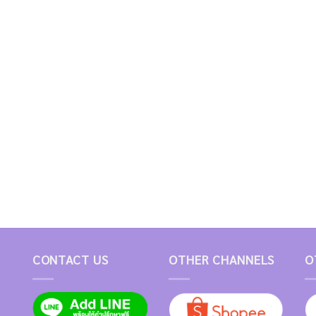
CONTACT US
OTHER CHANNELS
O