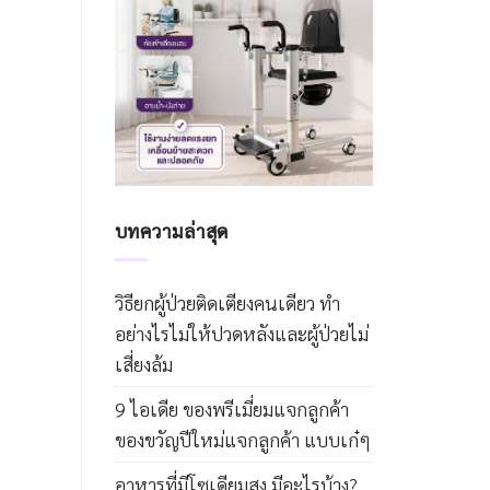
บทความล่าสุด
วิธียกผู้ป่วยติดเตียงคนเดียว ทำ
อย่างไรไม่ให้ปวดหลังและผู้ป่วยไม่
เสี่ยงล้ม
9 ไอเดีย ของพรีเมี่ยมแจกลูกค้า
ของขวัญปีใหม่แจกลูกค้า แบบเก๋ๆ
อาหารที่มีโซเดียมสูง มีอะไรบ้าง?