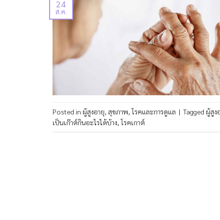
24
ส.ค.
Posted in
ผู้สูงอายุ
,
สุขภาพ
,
โรคและการดูแล
|
Tagged
ผู้สูง
เป็นเก๊าต์กินอะไรได้บ้าง
,
โรคเกาต์