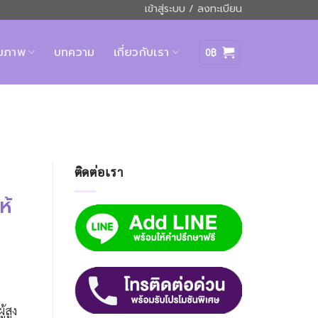
เข้าสู่ระบบ / ลงทะเบียน
ุขภาพ
บทความ
เกี่ยวกับเรา
0
฿
ติดต่อเรา
ห้
้สูง