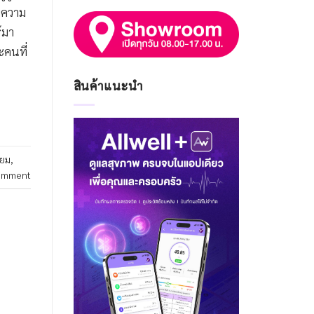
วยความ
้มา
ะคนที่
สินค้าแนะนำ
ียม
,
omment