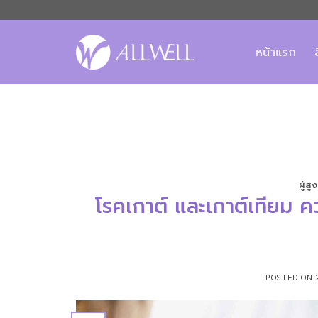
ข้าม
ไป
ยัง
หน้าแรก
เนื้อหา
ผู้สู
โรคเกาต์ และเกาต์เทียม คว
POSTED ON