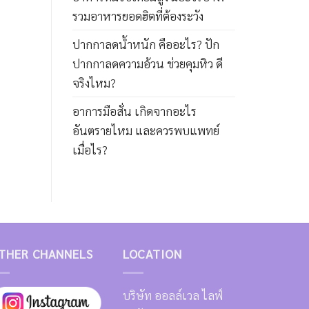
รวมอาหารยอดฮิตที่ต้องระวัง
ปากกาลดน้ำหนัก คืออะไร? ปัก
ปากกาลดความอ้วน ช่วยคุมหิว ดี
จริงไหม?
อาการมือสั่น เกิดจากอะไร
อันตรายไหม และควรพบแพทย์
เมื่อไร?
THER CHANNELS
LOCATION
บริษัท ออลล์เวล ไลฟ์