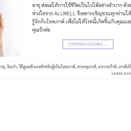
อายุ ส่งผลให้การใช้ชีวิตเป็นไปได้อย่างลำบาก ด้
ห่วงใยจาก ALLWELL จึงอยากเชิญชวนทุกท่านให
รู้จักกับโรคเกาต์ เพื่อไม่ให้โรคนี้เกิดขึ้นกับคุณแล
คุณรักค่ะ
CONTINUE READING
→
อายุ
,
วัยเก๋า
,
วิธีดูแลตัวเองสำหรับผู้เป็นโรคเกาต์
,
สาเหตุเกาต์
,
อาการเก๊าต์
,
เกาต์เท
Leave a c