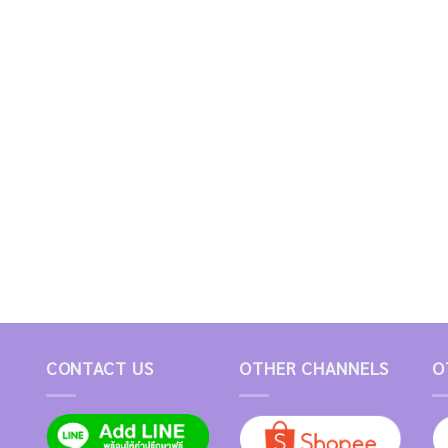
CONTACT US
OTHER CHANNELS
O