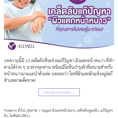
บทความนี้มี 10 เคล็ดลับที่จะช่วยแก้ปัญหา ผิวแตกหน้าหนาว ที่ทำ
ตามได้ง่าย ๆ มาฝากทุกท่าน พร้อมมีโลชั่นบำรุงผิวที่เหมาะสำหรับ
หน้าหนาวมาแนะนำด้วยค่ะ บอกเลยว่า ใครที่ผิวแตกผิวแห้งอยู่ล่ะก็
ห้ามพลาดเด็ดขาด!
CONTINUE READING
→
Posted in
ทั่วไป
,
สุขภาพ
|
Tagged
ผิวแตกหน้าหนาว
,
เคล็ดลับดูแลผิว
,
แก้ปัญหา
ผิว
,
โลชันALLWELL