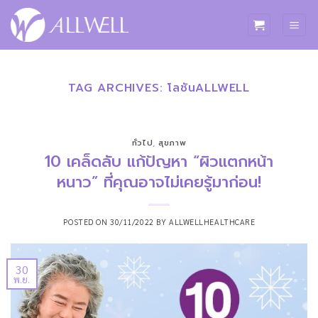
ข้าม
ไป
ยัง
เนื้อหา
TAG ARCHIVES:
โลชันALLWELL
ทั่วไป
,
สุขภาพ
10 เคล็ดลับ แก้ปัญหา “ผิวแตกหน้า
หนาว” ที่คุณอาจไม่เคยรู้มาก่อน!
POSTED ON
30/11/2022
BY
ALLWELLHEALTHCARE
30
พ.ย.