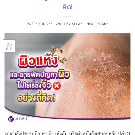
คิด!
POSTED ON
26/11/2021
BY
ALLWELLHEALTHCARE
26
พ.ย.
คุณกำลังประสบปัญหา ผิวแห้งคัน หรือผิวหนังอักเสบอยู่หรือเปล่า?!