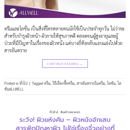
ครีมและโลชั่น เป็นสิ่งที่ใครหลายคนมักใช้เป็นประจำทุกวัน ไม่ว่าจะ
สำหรับบำรุงผิวหน้า-ผิวกายให้สุขภาพดี ตลอดจนผู้สูงอายุและผู้
ป่วยที่มีปัญหาในเรื่องของผิวหนัง แต่บางยี่ห้อกลับแอบแฝงไปด้วย
สารอันตราย
CONTINUE READING
→
Posted in
ทั่วไป
|
Tagged
ครีม
,
วิธีเลือกซื้อครีม
,
สารอันตรายในครีม
,
โลชัน
,
โล
ชันALLWELL
ทั่วไป
,
สินค้าของเรา
ระวัง! ผิวแห้งคัน – ผิวหนังอักเสบ
สารพัดปัญหาผิว ไม่ใช่เรื่องจิ๋วอย่างที่