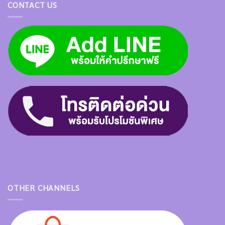
CONTACT US
OTHER CHANNELS