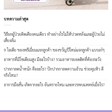
บทความล่าสุด
วิธียกผู้ป่วยติดเตียงคนเดียว ทำอย่างไรไม่ให้ปวดหลังและผู้ป่วยไม่
เสี่ยงล้ม
9 ไอเดีย ของพรีเมี่ยมแจกลูกค้า ของขวัญปีใหม่แจกลูกค้า แบบเก๋ๆ
อาหารที่มีโซเดียมสูง มีอะไรบ้าง? รวมอาหารยอดฮิตที่ต้องระวัง
ปากกาลดน้ำหนัก คืออะไร? ปักปากกาลดความอ้วน ช่วยคุมหิว ดี
จริงไหม?
อาการมือสั่น เกิดจากอะไร อันตรายไหม และควรพบแพทย์เมื่อไร?