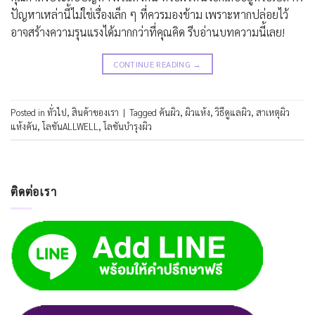
ปัญหาเหล่านี้ไม่ใช่เรื่องเล็ก ๆ ที่ควรมองข้าม เพราะหากปล่อยไว้
อาจสร้างความรุนแรงได้มากกว่าที่คุณคิด รีบอ่านบทความนี้เลย!
CONTINUE READING
→
Posted in
ทั่วไป
,
สินค้าของเรา
|
Tagged
คันผิว
,
ผิวแห้ง
,
วิธีดูแลผิว
,
สาเหตุผิว
แห้งคัน
,
โลชันALLWELL
,
โลชันบำรุงผิว
ติดต่อเรา