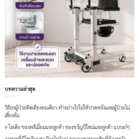
บทความล่าสุด
วิธียกผู้ป่วยติดเตียงคนเดียว ทำอย่างไรไม่ให้ปวดหลังและผู้ป่วยไม่
เสี่ยงล้ม
9 ไอเดีย ของพรีเมี่ยมแจกลูกค้า ของขวัญปีใหม่แจกลูกค้า แบบเก๋ๆ
อาหารที่มีโซเดียมสูง มีอะไรบ้าง? รวมอาหารยอดฮิตที่ต้องระวัง