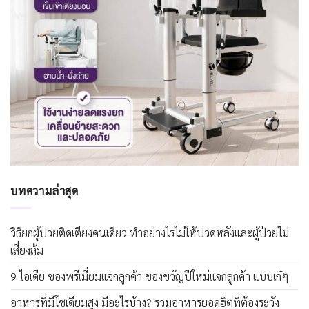
บทความล่าสุด
วิธียกผู้ป่วยติดเตียงคนเดียว ทำอย่างไรไม่ให้ปวดหลังและผู้ป่วยไม่
เสี่ยงล้ม
9 ไอเดีย ของพรีเมี่ยมแจกลูกค้า ของขวัญปีใหม่แจกลูกค้า แบบเก๋ๆ
อาหารที่มีโซเดียมสูง มีอะไรบ้าง? รวมอาหารยอดฮิตที่ต้องระวัง