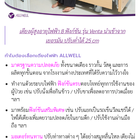
เตียงผู้สูงอายุไฟฟ้า 8 ฟังก์ชัน รุ่น Venta นำเข้าจาก
เยอรมัน ปรับต่ำได้ 25 cm
ทำไมต้องเลือกเตียงไฟฟ้า ALLWELL
มาตรฐานความปลอดภัย
ทั้งขนาดเตียง ราวกั้น วัสดุ และการ
ผลิตทุกขั้นตอน จากโรงงานต่างประเทศที่ได้รับความไว้วางใจ
ทำงานด้วยระบบไฟฟ้า
ฟังก์ชันครบ
ตอบโจทย์ทุกการใช้งานของ
ผู้ป่วย เช่น ปรับนั่งเพื่อกินข้าว / ปรับขาเพื่อลดอาการปวดเมื่อย
ฯลฯ
มาพร้อม
ฟังก์ชันเสริมพิเศษ
เช่น ปรับแยกเป็นรถเข็นวีลแชร์ได้ /
ไฟใต้เตียงเพิ่มคยวามปลอดภัยในยามดึก / ปรับใช้งานผ่านมือ
ถือ ฯลฯ
มอเตอร์ทนทาน
ปรับท่าทางต่าง ๆ ได้อย่างสมูทลื่นไหล เตียงไม่