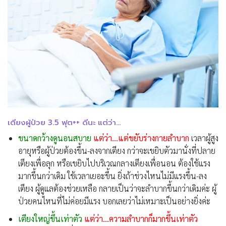
เตียงผู้ป่วย 3.5 ฟุต++ ดีนะ แต่ว่า…
ขนาดกว้างดูนอนสบาย
แต่ว่า…แต่ขยับร่างกายลำบาก
เวลาผู้สูง
อายุหรือผู้ป่วยต้องขึ้น-ลงจากเตียง กว่าจะเขยิบตัวมานั่งที่ปลาย
เตียงเพื่อลุก หรือเขยิบไปบริเวณกลางเตียงเพื่อนอน ต้องใช้แรง
มากขึ้นกว่าเดิม ใช้เวลาเยอะขึ้น ยิ่งถ้าช่วงไหนไม่มีแรงขึ้น-ลง
เตียง ผู้ดูแลต้องช่วยเหลือ กลายเป็นว่าจะลำบากขึ้นกว่าเดิมค่ะ ผู้
ป่วยคนไหนที่ไม่ค่อยมีแรง บอกเลยว่าไม่เหมาะเป็นอย่างยิ่งค่ะ
เตียงใหญ่ขึ้นเท่าตัว
แต่ว่า…ความลำบากก็มากขึ้นเท่าตัว