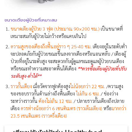
ขนาดเตียงผู้ป่วยที่เหมาะสม
ขนาดเตียงผู้ป่วย 3 ฟุต
(ประมาณ 90×200 ซม.)
เป็นขนาดที่
เหมาะสมกับผู้ป่วยไม่กว้างหรือแคบเกินไป
ความสูงของเตียงถึงพื้นอยู่ราว ๆ 25-40 ซม.
เตียงอยู่ในระดับต่ำ
จะปลอดภัยกับผู้ป่วยขณะขึ้นลงจากเตียงหรือนอนหลับ / เตียงผู้
ป่วยที่อยู่ในระดับสูง จะสะดวกกับผู้ดูแลขณะดูแลผู้ป่วยบนเตียง
หรือขณะทำความสะอาดพื้นใต้เตียง
**ควรซื้อเตียงผู้ป่วยที่ปรับ
ระดับสูง-ต่ำได้**
ราวกั้นเตียง
เมื่อวัดจากฟูกต้องสูง
ไม่น้อยกว่า
22 ซม.
/ความสูง
ของขอบราวกั้นด้านล่างถึงพื้นเตียง
ไม่เกิน 6 ซม.
/ ช่องว่าง
ระหว่างราวกั้น
ต้องไม่เกิน 12 ซม.
/ ปลายราวกั้นเตียงถึงปลาย
เตียง
ควรห่างน้อยกว่า 6 เซนติเมตร (ราวเต็มเตียง)
หรือ
มากกว่า
23.5 เซนติเมตร (ราวครึ่งเตียง)