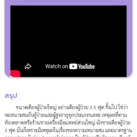
สรุป
ขนาดเตียงผู้ป่วยใหญ่ อย่างเตียงผู้ป่วย 3.5 ฟุต ขึ้นไป ใช่ว่า
จะเหมาะสมกับผู้ป่วยและผู้สูงอายุทุกประเภทนะคะ เหตุผลที่ตาม
ท้องตลาดหรือร้านขายเครื่องมือแพทย์ส่วนใหญ่ มักขายเตียงผู้ป่วย
3 ฟุต นั่นก็เพราะมีเหตุผลในเรื่องของความเหมาะสม และมาตรฐาน