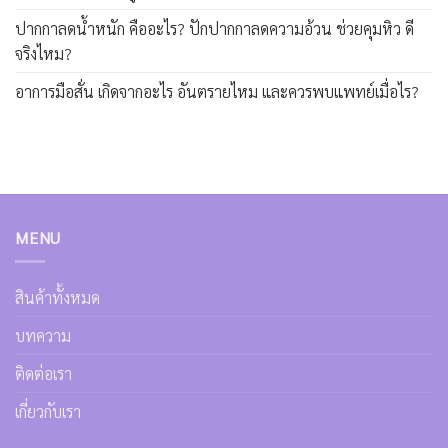
ปากกาลดน้ำหนัก คืออะไร? ปักปากกาลดความอ้วน ช่วยคุมหิว ดี
จริงไหม?
อาการมือสั่น เกิดจากอะไร อันตรายไหม และควรพบแพทย์เมื่อไร?
MENU
สินค้าทั้งหมด
บทความ
ติดต่อเรา
เกี่ยวกับเรา