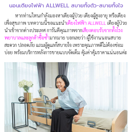
นอนเตียงไฟฟ้า ALLWELL สบายทั้งตัว-สบายทั้งใจ
หากท่านไหนกำลังมองหาเตียงผู้ป่วย เตียงผู้สูงอายุ หรือเตียง
เพื่อสุขภาพ บทความนี้ขอแนะนำ
เตียงไฟฟ้า ALLWELL
เตียงผู้ป่วย
นำเข้าจากต่างประเทศ การันตีคุณภาพจาก
เสียงตอบรับจากทั้งโรง
พยาบาลและลูกค้าซื้อซ้ำ
มากมาย บอกเลยว่า ผู้ใช้งานนอนสบาย
สะดวก ปลอดภัย แถมผู้ดูแลก็สบายใจ เพราะคุณภาพดีไม่ต้องซ่อม
บ่อย พร้อมบริการหลังการขายแบบจัดเต็ม คุ้มค่าคุ้มราคาแน่นอนค่ะ