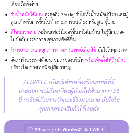
เสียหรือพังง่าย
รับน้ำหนักได้เยอะ
สูงสุดถึง 250 kg รับได้ทั้งน้ำหนักผู้ป่วย และผู้
ดูแลสำหรับการขึ้นไปทำกายภาพบนเตียง หรือดูแลผู้ป่วย
ดีไซน์สวยงาม
เหมือนเฟอร์นิเจอร์ชิ้นหนึ่งในบ้าน ไม่รู้สึกปลอด
ไม่ขัดกับบรรยากาศ สุขภาพจิตดีขึ้น
โรงพยาบาลและบุคลากรทางการแพทย์เลือกใช้
มั่นใจในคุณภาพ
จัดส่งทั่วประเทศด้วยรถขนส่งของบริษัท
พร้อมติดตั้งให้ถึงบ้าน
บริการโดยช่างเทคนิคผู้เชี่ยวชาญ
ALLWELL เป็นบริษัทเครื่องมือแพทย์ที่มี
ประสบการณ์เรื่องเตียงผู้ป่วยไฟฟ้ามากว่า 26
ปี การันตีด้วยรางวัลและรีวิวมากมาย มั่นใจใน
คุณภาพของสินค้าได้เลยค่ะ
รีวิวจากลูกค้าเตียงไฟฟ้า ALLWELL