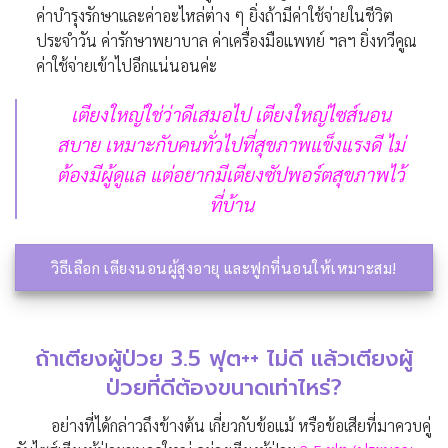
ค่าบำรุงรักษาและค่าอะไหล่ต่าง ๆ ยิ่งถ้ามีค่าใช้จ่ายในชีวิต
ประจำวัน ค่ารักษาพยาบาล ค่าเครื่องมือแพทย์ ฯลฯ ยิ่งทวีคูณ
ค่าใช้จ่ายเข้าไปอีกแน่นอนค่ะ
เตียงใหญ่ใช่ว่าดีเสมอไป เตียงใหญ่ไซส์นอน
สบาย เหมาะกับคนทั่วไปที่สุขภาพแข็งแรงดี ไม่
ต้องมีผู้ดูแล แต่อยากมีเตียงซัปพอร์ตสุขภาพไว้
ที่บ้าน
วิธีเลือก เตียงนอนผู้สูงอายุ และฟูกที่นอนให้เหมาะสม!
ถ้าเตียงผู้ป่วย 3.5 ฟุต++ ไม่ดี แล้วเตียงผู้
ป่วยที่ดีต้องขนาดเท่าไหร่?
อย่างที่ได้กล่าวถึงข้างต้น เกี่ยวกับข้อแม้ หรือข้อเสียที่มาควบคู่