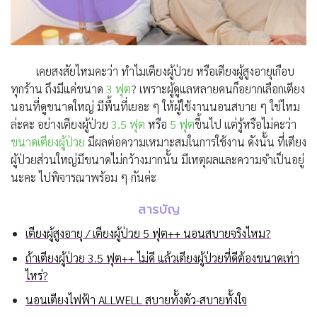
เคยสงสัยไหมคะว่า ทำไมเตียงผู้ป่วย หรือเตียงผู้สูงอายุเกือบ
ทุกร้าน ถึงมีแค่ขนาด
3 ฟุต
? เพราะผู้ดูแลหลายคนก็อยากเลือกเตียง
นอนที่ดูขนาดใหญ่ มีพื้นที่เยอะ ๆ ให้ผู้ใช้งานนอนสบาย ๆ ใช่ไหม
ล่ะคะ อย่างเตียงผู้ป่วย
3.5 ฟุต
หรือ
5 ฟุต
ขึ้นไป แต่รู้หรือไม่คะว่า
ขนาดเตียงผู้ป่วย
มีผลต่อความเหมาะสมในการใช้งาน ดังนั้น ที่เตียง
ผู้ป่วยส่วนใหญ่มีขนาดไม่กว้างมากนั้น มีเหตุผลและความจำเป็นอยู่
นะคะ ไปพิจารณาพร้อม ๆ กันค่ะ
สารบัญ
เตียงผู้สูงอายุ / เตียงผู้ป่วย 5 ฟุต++ นอนสบายจริงไหม?
ถ้าเตียงผู้ป่วย 3.5 ฟุต++ ไม่ดี แล้วเตียงผู้ป่วยที่ดีต้องขนาดเท่า
ไหร่?
นอนเตียงไฟฟ้า ALLWELL สบายทั้งตัว-สบายทั้งใจ