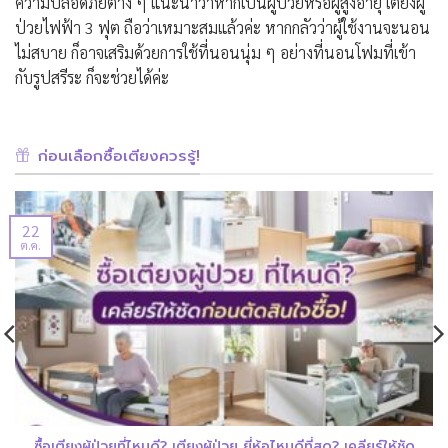
ความปลอดภัยต่าง ๆ แนะนำว่าหากเป็นผู้ป่วยหรือผู้สูงอายุ เตียงผู้
ป่วยไฟฟ้า 3 ฟุต ถือว่าเหมาะสมแล้วค่ะ หากกลัวว่าผู้ใช้งานจะนอน
ไม่สบาย ก็อาจเสริมด้วยการใช้ที่นอนนุ่ม ๆ อย่างที่นอนโฟมที่เข้า
กับรูปสรีระ ก็จะช่วยได้ค่ะ
ก่อนเลือกซื้อเตียงควรรู้!
22
ต.ค.
ซื้อเตียงผู้ป่วยที่ไหนดี? เตียงผู้ป่วย ยี่ห้อไหนดีที่สุด? เคลียร์ให้ชัด