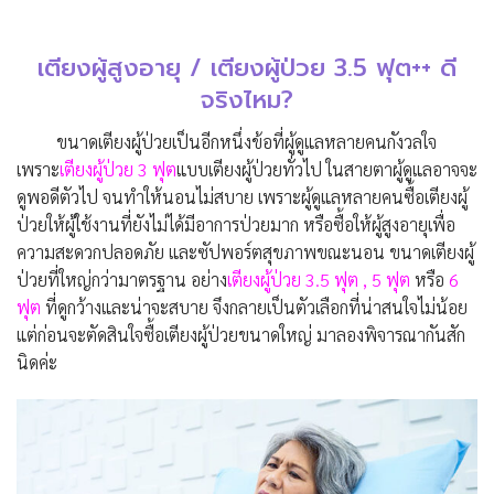
เตียงผู้สูงอายุ / เตียงผู้ป่วย 3.5 ฟุต++ ดี
จริงไหม?
ขนาดเตียงผู้ป่วยเป็นอีกหนึ่งข้อที่ผู้ดูแลหลายคนกังวลใจ
เพราะ
เตียงผู้ป่วย 3 ฟุต
แบบเตียงผู้ป่วยทั่วไป ในสายตาผู้ดูแลอาจจะ
ดูพอดีตัวไป จนทำให้นอนไม่สบาย เพราะผู้ดูแลหลายคนซื้อเตียงผู้
ป่วยให้ผู้ใช้งานที่ยังไม่ได้มีอาการป่วยมาก หรือซื้อให้ผู้สูงอายุเพื่อ
ความสะดวกปลอดภัย และซัปพอร์ตสุขภาพขณะนอน ขนาดเตียงผู้
ป่วยที่ใหญ่กว่ามาตรฐาน อย่าง
เตียงผู้ป่วย 3.5 ฟุต , 5 ฟุต
หรือ
6
ฟุต
ที่ดูกว้างและน่าจะสบาย จึงกลายเป็นตัวเลือกที่น่าสนใจไม่น้อย
แต่ก่อนจะตัดสินใจซื้อเตียงผู้ป่วยขนาดใหญ่ มาลองพิจารณากันสัก
นิดค่ะ