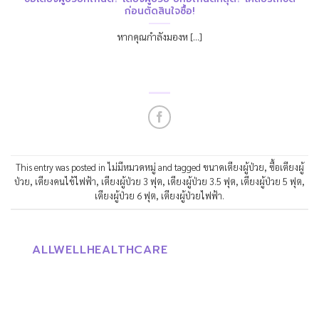
ก่อนตัดสินใจซื้อ!
หากคุณกำลังมองห [...]
This entry was posted in
ไม่มีหมวดหมู่
and tagged
ขนาดเตียงผู้ป่วย
,
ซื้อเตียงผู้
ป่วย
,
เตียงคนไข้ไฟฟ้า
,
เตียงผู้ป่วย 3 ฟุต
,
เตียงผู้ป่วย 3.5 ฟุต
,
เตียงผู้ป่วย 5 ฟุต
,
เตียงผู้ป่วย 6 ฟุต
,
เตียงผู้ป่วยไฟฟ้า
.
ALLWELLHEALTHCARE